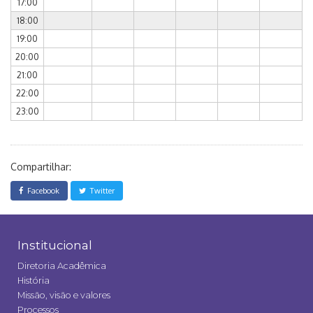
17:00
18:00
19:00
20:00
21:00
22:00
23:00
Compartilhar:
Facebook
Twitter
Institucional
Diretoria Acadêmica
História
Missão, visão e valores
Processos