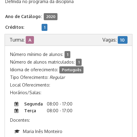
Definida no programa da disciplina
Ano de Catálogo:
2020
Créditos:
1
Turma:
Vagas:
A
10
Número mínimo de alunos:
1
Número de alunos matriculados:
1
Idioma de oferecimento:
Português
Tipo Oferecimento:
Regular
Local Oferecimento:
Horários/Salas:
Segunda
08:00 - 17:00
Terça
08:00 - 17:00
Docentes:
Maria Inês Monteiro