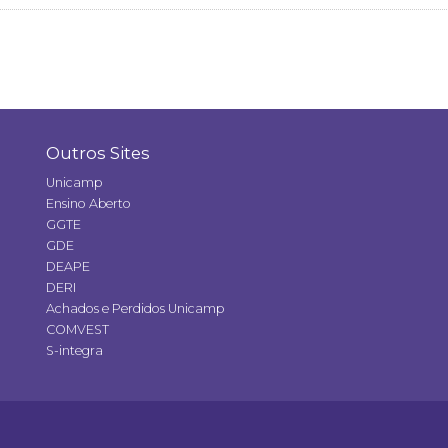
Outros Sites
Unicamp
Ensino Aberto
GGTE
GDE
DEAPE
DERI
Achados e Perdidos Unicamp
COMVEST
S-integra