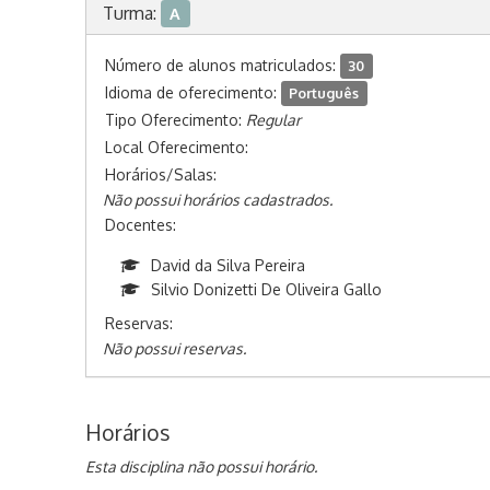
Turma:
A
Número de alunos matriculados:
30
Idioma de oferecimento:
Português
Tipo Oferecimento:
Regular
Local Oferecimento:
Horários/Salas:
Não possui horários cadastrados.
Docentes:
David da Silva Pereira
Silvio Donizetti De Oliveira Gallo
Reservas:
Não possui reservas.
Horários
Esta disciplina não possui horário.