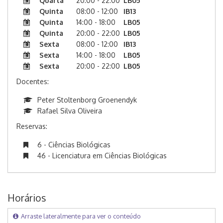
Quarta
20:00 - 22:00
LB05
Quinta
08:00 - 12:00
IB13
Quinta
14:00 - 18:00
LB05
Quinta
20:00 - 22:00
LB05
Sexta
08:00 - 12:00
IB13
Sexta
14:00 - 18:00
LB05
Sexta
20:00 - 22:00
LB05
Docentes:
Peter Stoltenborg Groenendyk
Rafael Silva Oliveira
Reservas:
6 - Ciências Biológicas
46 - Licenciatura em Ciências Biológicas
Horários
Arraste lateralmente para ver o conteúdo