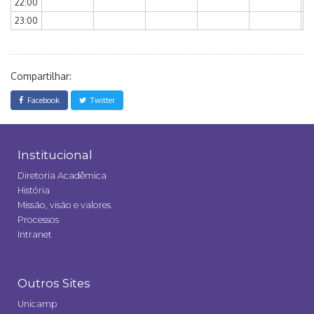
22:00
23:00
Compartilhar:
Facebook
Twitter
Institucional
Diretoria Acadêmica
História
Missão, visão e valores
Processos
Intranet
Outros Sites
Unicamp