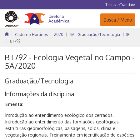
Traduzir/Translate
Navegação
Busca / Menu
Caderno Horários
2020
5A - Graduação/Tecnologia
IB
BT792
BT792 - Ecologia Vegetal no Campo -
5A/2020
Graduação/Tecnologia
Informações da disciplina
Ementa:
Introdução ao entendimento ecológico dos cerrados.
Introdução ao entendimento das formações geológicas,
estruturas geomorfológicas, paisagens, solos, clima e
vegetação regionais. Treinamento em identificação de espécies