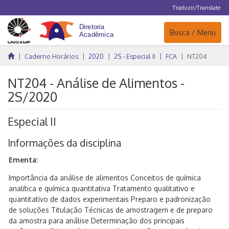
Traduzir/Translate
Navegação
Busca / Menu
Caderno Horários
2020
2S - Especial II
FCA
NT204
NT204 - Análise de Alimentos -
2S/2020
Especial II
Informações da disciplina
Ementa:
Importância da análise de alimentos Conceitos de química
analítica e química quantitativa Tratamento qualitativo e
quantitativo de dados experimentais Preparo e padronização
de soluções Titulação Técnicas de amostragem e de preparo
da amostra para análise Determinação dos principais