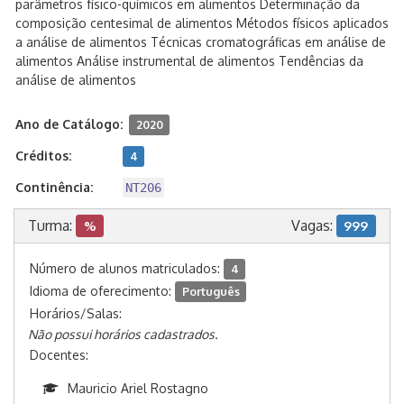
parâmetros físico-químicos em alimentos Determinação da
composição centesimal de alimentos Métodos físicos aplicados
a análise de alimentos Técnicas cromatográficas em análise de
alimentos Análise instrumental de alimentos Tendências da
análise de alimentos
Ano de Catálogo:
2020
Créditos:
4
Continência:
NT206
Turma:
Vagas:
%
999
Número de alunos matriculados:
4
Idioma de oferecimento:
Português
Horários/Salas:
Não possui horários cadastrados.
Docentes:
Mauricio Ariel Rostagno