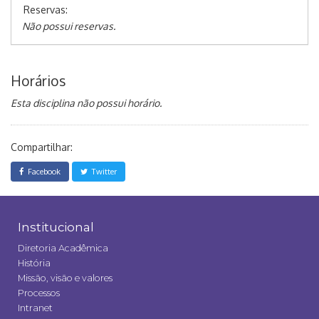
Reservas:
Não possui reservas.
Horários
Esta disciplina não possui horário.
Compartilhar:
Facebook
Twitter
Institucional
Diretoria Acadêmica
História
Missão, visão e valores
Processos
Intranet