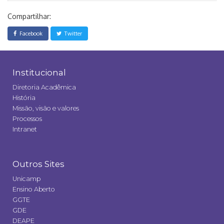
Compartilhar:
Facebook
Twitter
Institucional
Diretoria Acadêmica
História
Missão, visão e valores
Processos
Intranet
Outros Sites
Unicamp
Ensino Aberto
GGTE
GDE
DEAPE