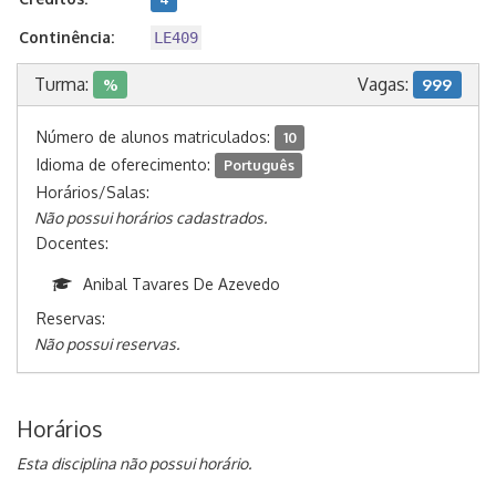
Continência:
LE409
Turma:
Vagas:
%
999
Número de alunos matriculados:
10
Idioma de oferecimento:
Português
Horários/Salas:
Não possui horários cadastrados.
Docentes:
Anibal Tavares De Azevedo
Reservas:
Não possui reservas.
Horários
Esta disciplina não possui horário.