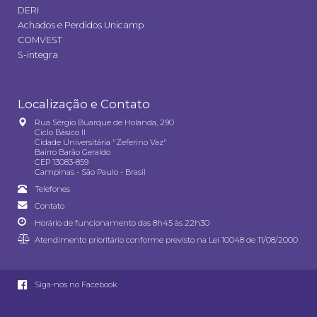
DERI
Achados e Perdidos Unicamp
COMVEST
S-integra
Localização e Contato
Rua Sérgio Buarque de Holanda, 290
Ciclo Básico II
Cidade Universitária "Zeferino Vaz"
Bairro Barão Geraldo
CEP 13083-859
Campinas - São Paulo - Brasil
Telefones
Contato
Horário de funcionamento das 8h45 às 22h30
Atendimento prioritário conforme previsto na
Lei 10048 de 11/08/2000
Siga-nos no Facebook