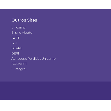
Outros Sites
Unicamp
Ensino Aberto
GGTE
GDE
DEAPE
DERI
Achados e Perdidos Unicamp
COMVEST
S-integra