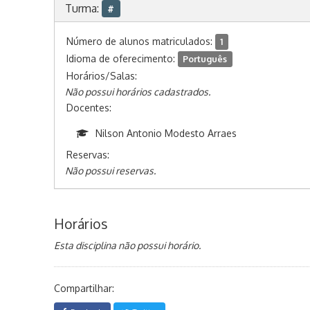
Turma:
#
Número de alunos matriculados:
1
Idioma de oferecimento:
Português
Horários/Salas:
Não possui horários cadastrados.
Docentes:
Nilson Antonio Modesto Arraes
Reservas:
Não possui reservas.
Horários
Esta disciplina não possui horário.
Compartilhar: