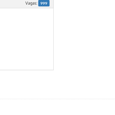
Vagas:
999