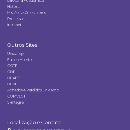
Diretoria Acadêmica
História
Missão, visão e valores
Processos
Intranet
Outros Sites
Unicamp
Ensino Aberto
GGTE
GDE
DEAPE
DERI
Achados e Perdidos Unicamp
COMVEST
S-integra
Localização e Contato