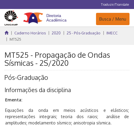
Traduzir/Translate
Navegação
Busca / Menu
Caderno Horários
2020
2S - Pós-Graduação
IMECC
MT525
MT525 - Propagação de Ondas
Sísmicas - 2S/2020
Pós-Graduação
Informações da disciplina
Ementa:
Equações da onda em meios acústicos e elásticos;
representações integrais; teoria dos raios; análise de
amplitudes; modelamento sísmico; anisotropia sísmica.