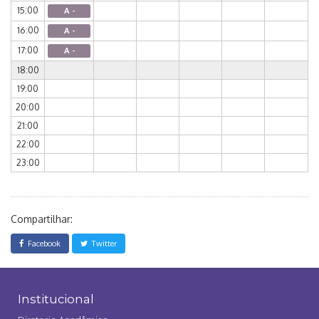
15:00
A -
16:00
A -
17:00
A -
18:00
19:00
20:00
21:00
22:00
23:00
Compartilhar:
Facebook
Twitter
Institucional