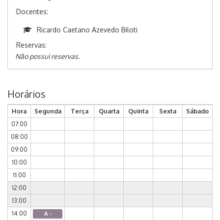
Docentes:
Ricardo Caetano Azevedo Biloti
Reservas:
Não possui reservas.
Horários
Hora
Segunda
Terça
Quarta
Quinta
Sexta
Sábado
07:00
08:00
09:00
10:00
11:00
12:00
13:00
14:00
A -