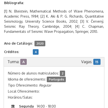
Bibliografia:
[1] N. Bleistein, Mathematical Methods of Wave Phenomena,
Academic Press, 1984; [2] K. Aki & P. G. Richards, Quantitative
Seismology, University Science Books, 2002; [3] V. Červený,
Seismic Ray Theory, Cambridge, 2004; [4] C. Chapman,
Fundamentals of Seismic Wave Propagation, Springer, 2010.
Ano de Catálogo:
2020
Créditos:
4
Turma:
Vagas:
A
15
Número de alunos matriculados:
2
Idioma de oferecimento:
Português
Tipo Oferecimento:
Regular
Local Oferecimento:
Horários/Salas:
Segunda
14:00 - 18:00