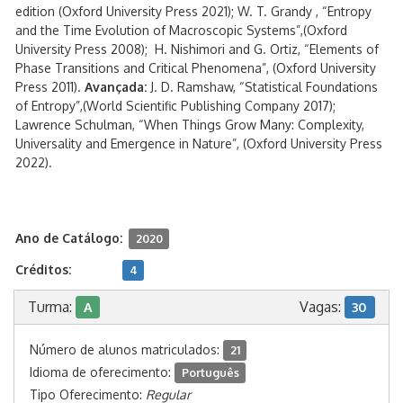
edition (Oxford University Press 2021); W. T. Grandy , “Entropy
and the Time Evolution of Macroscopic Systems”,(Oxford
University Press 2008); H. Nishimori and G. Ortiz, “Elements of
Phase Transitions and Critical Phenomena”, (Oxford University
Press 2011).
Avançada:
J. D. Ramshaw, “Statistical Foundations
of Entropy”,(World Scientific Publishing Company 2017);
Lawrence Schulman, “When Things Grow Many: Complexity,
Universality and Emergence in Nature”, (Oxford University Press
2022).
Ano de Catálogo:
2020
Créditos:
4
Turma:
Vagas:
A
30
Número de alunos matriculados:
21
Idioma de oferecimento:
Português
Tipo Oferecimento:
Regular