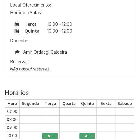
Local Oferecimento:
Horários/Salas:
Terça
10:00 - 12:00
Quinta
10:00 - 12:00
Docentes:
Amir Ordacgi Caldeira
Reservas:
Não possui reservas.
Horários
Hora
Segunda
Terça
Quarta
Quinta
Sexta
Sábado
07:00
08:00
09:00
10:00
A -
A -