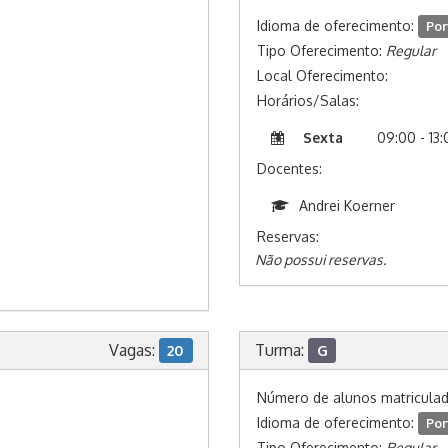
Idioma de oferecimento:
Por
Tipo Oferecimento:
Regular
Local Oferecimento:
Horários/Salas:
Sexta
09:00 - 13
Docentes:
Andrei Koerner
Reservas:
Não possui reservas.
Vagas:
Turma:
20
G
Número de alunos matricula
Idioma de oferecimento:
Por
Tipo Oferecimento:
Regular