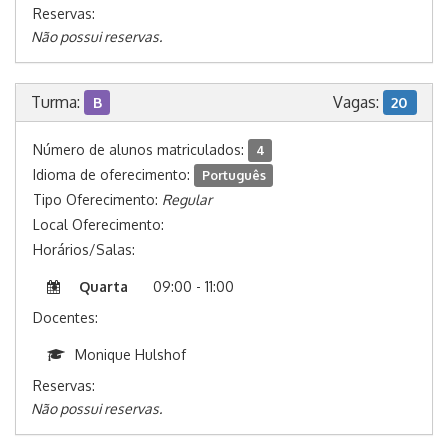
Reservas:
Não possui reservas.
Turma:
Vagas:
B
20
Número de alunos matriculados:
4
Idioma de oferecimento:
Português
Tipo Oferecimento:
Regular
Local Oferecimento:
Horários/Salas:
Quarta
09:00 - 11:00
Docentes:
Monique Hulshof
Reservas:
Não possui reservas.