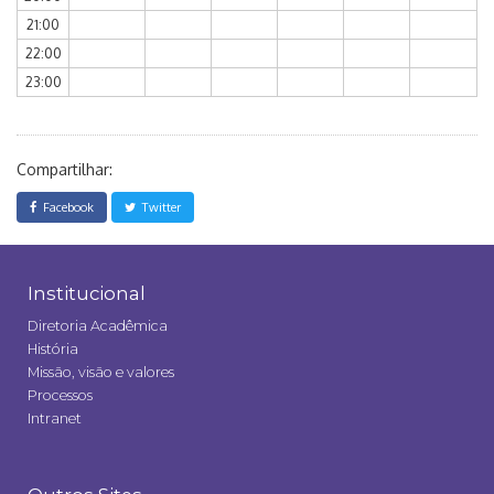
21:00
22:00
23:00
Compartilhar:
Facebook
Twitter
Institucional
Diretoria Acadêmica
História
Missão, visão e valores
Processos
Intranet