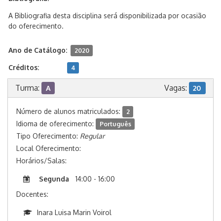
A Bibliografia desta disciplina será disponibilizada por ocasião
do oferecimento.
Ano de Catálogo:
2020
Créditos:
4
Turma:
Vagas:
A
20
Número de alunos matriculados:
2
Idioma de oferecimento:
Português
Tipo Oferecimento:
Regular
Local Oferecimento:
Horários/Salas:
Segunda
14:00 - 16:00
Docentes:
Inara Luisa Marin Voirol