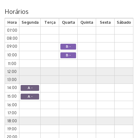
Horários
Hora
Segunda
Terça
Quarta
Quinta
Sexta
Sábado
07:00
08:00
09:00
B -
10:00
B -
11:00
12:00
13:00
14:00
A -
15:00
A -
16:00
17:00
18:00
19:00
20:00