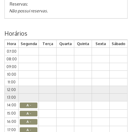
Reservas:
Não possui reservas.
Horários
Hora
Segunda
Terça
Quarta
Quinta
Sexta
Sábado
07:00
08:00
09:00
10:00
11:00
12:00
13:00
14:00
A -
15:00
A -
16:00
A -
17:00
A -