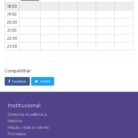
18:00
19:00
20:00
21:00
22:00
23:00
Compartilhar:
Facebook
Twitter
Institucional
Diretoria Acadêmica
História
Missão, visão e valores
Processos