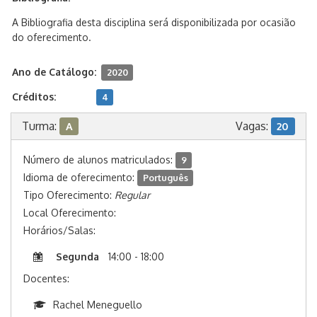
A Bibliografia desta disciplina será disponibilizada por ocasião
do oferecimento.
Ano de Catálogo:
2020
Créditos:
4
Turma:
Vagas:
A
20
Número de alunos matriculados:
9
Idioma de oferecimento:
Português
Tipo Oferecimento:
Regular
Local Oferecimento:
Horários/Salas:
Segunda
14:00 - 18:00
Docentes:
Rachel Meneguello