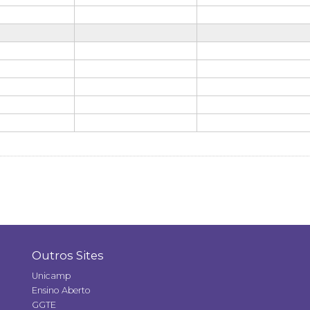
Outros Sites
Unicamp
Ensino Aberto
GGTE