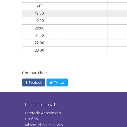
17:00
18:00
19:00
20:00
21:00
22:00
23:00
Compartilhar:
Facebook
Twitter
Institucional
Diretoria Acadêmica
História
Missão, visão e valores