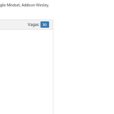
gile Mindset, Addison-Wesley,
Vagas:
30