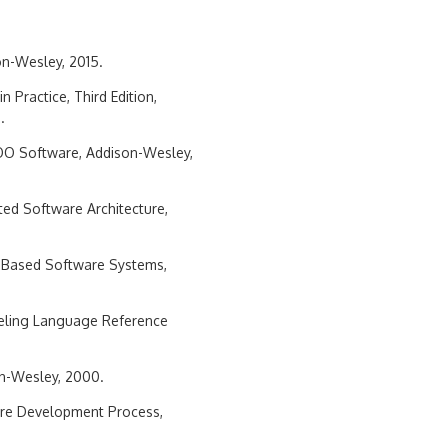
on-Wesley, 2015.
 Practice, Third Edition,
.
 OO Software, Addison-Wesley,
ted Software Architecture,
t-Based Software Systems,
deling Language Reference
n-Wesley, 2000.
are Development Process,