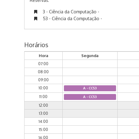
Reservas:
3 - Ciência da Computação -
53 - Ciência da Computação -
Horários
Hora
Segunda
07:00
08:00
09:00
10:00
A - CC53
11:00
A - CC53
12:00
13:00
14:00
15:00
16:00