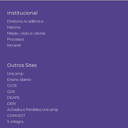
Institucional
Diretoria Acadêmica
História
Missão, visão e valores
Processos
Intranet
Outros Sites
Unicamp
Ensino Aberto
GGTE
GDE
DEAPE
DERI
Achados e Perdidos Unicamp
COMVEST
S-integra