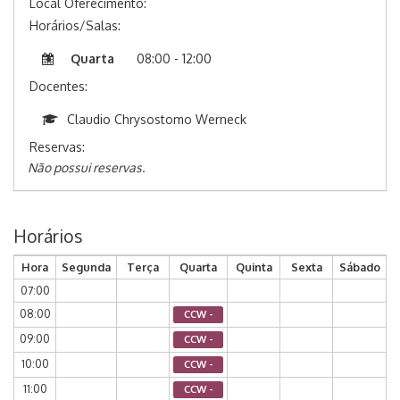
Local Oferecimento:
Horários/Salas:
Quarta
08:00 - 12:00
Docentes:
Claudio Chrysostomo Werneck
Reservas:
Não possui reservas.
Horários
Hora
Segunda
Terça
Quarta
Quinta
Sexta
Sábado
07:00
08:00
CCW -
09:00
CCW -
10:00
CCW -
11:00
CCW -