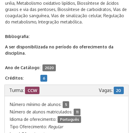
uréia, Metabolismo oxidativo lipídios, Biossíntese de ácidos
graxos e via das pentoses, Biossíntese de carboidratos, Vias de
coagulação sanguínea, Vias de sinalização celular, Regulação
do metabolismo, Integração metabólica.
Bibliografia:
A ser disponibilizada no período do oferecimento da
disciplina.
Ano de Catálogo:
2020
Créditos:
6
Turma:
Vagas:
CCW
20
Número mínimo de alunos:
5
Número de alunos matriculados:
11
Idioma de oferecimento:
Português
Tipo Oferecimento:
Regular