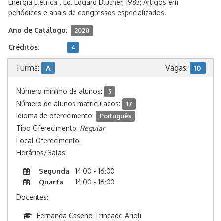
Energia Elétrica", Ed. Edgard Blucher, 1983; Artigos em
periódicos e anais de congressos especializados.
Ano de Catálogo:
2020
Créditos:
4
Turma:
Vagas:
A
10
Número mínimo de alunos:
5
Número de alunos matriculados:
17
Idioma de oferecimento:
Português
Tipo Oferecimento:
Regular
Local Oferecimento:
Horários/Salas:
Segunda
14:00 - 16:00
Quarta
14:00 - 16:00
Docentes:
Fernanda Caseno Trindade Arioli