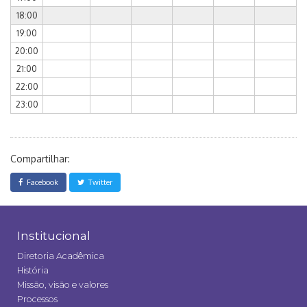
18:00
19:00
20:00
21:00
22:00
23:00
Compartilhar:
Facebook
Twitter
Institucional
Diretoria Acadêmica
História
Missão, visão e valores
Processos