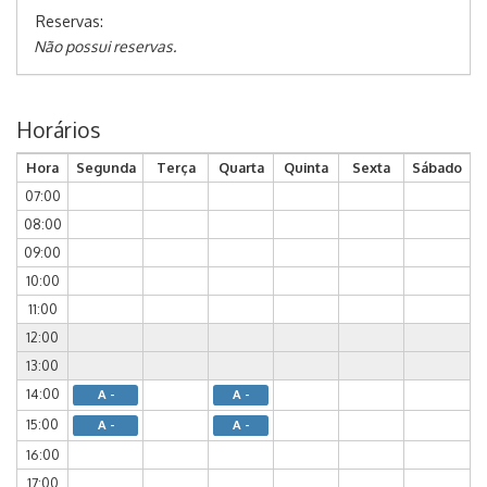
Reservas:
Não possui reservas.
Horários
Hora
Segunda
Terça
Quarta
Quinta
Sexta
Sábado
07:00
08:00
09:00
10:00
11:00
12:00
13:00
14:00
A -
A -
15:00
A -
A -
16:00
17:00