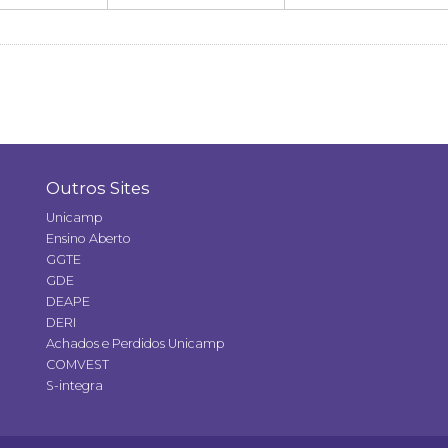
Outros Sites
Unicamp
Ensino Aberto
GGTE
GDE
DEAPE
DERI
Achados e Perdidos Unicamp
COMVEST
S-integra