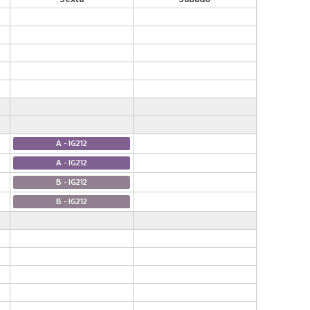
A - IG212
A - IG212
B - IG212
B - IG212