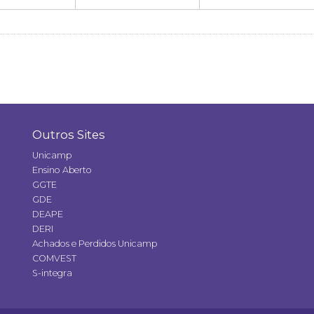
Outros Sites
Unicamp
Ensino Aberto
GGTE
GDE
DEAPE
DERI
Achados e Perdidos Unicamp
COMVEST
S-integra