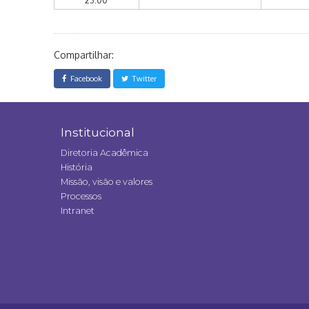
23:00
Compartilhar:
Facebook
Twitter
Institucional
Diretoria Acadêmica
História
Missão, visão e valores
Processos
Intranet