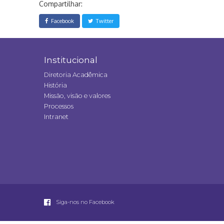
Compartilhar:
Facebook
Twitter
Institucional
Diretoria Acadêmica
História
Missão, visão e valores
Processos
Intranet
Siga-nos no Facebook