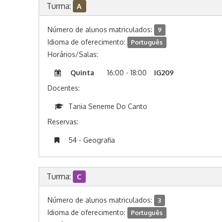
Turma:
A
Número de alunos matriculados:
9
Idioma de oferecimento:
Português
Horários/Salas:
Quinta
16:00 - 18:00
IG209
Docentes:
Tania Seneme Do Canto
Reservas:
54 - Geografia
Turma:
C
Número de alunos matriculados:
3
Idioma de oferecimento:
Português