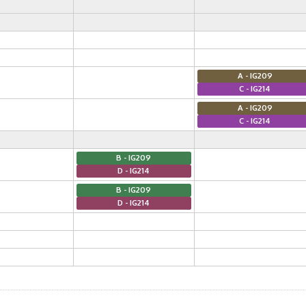
A - IG209
C - IG214
A - IG209
C - IG214
B - IG209
D - IG214
B - IG209
D - IG214