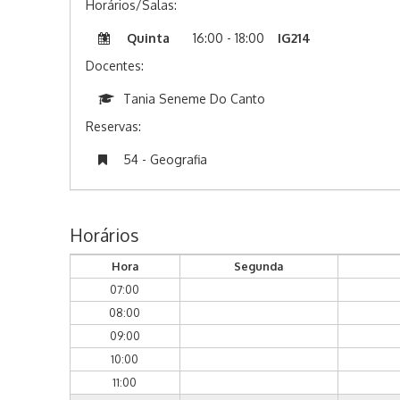
Horários/Salas:
Quinta
16:00 - 18:00
IG214
Docentes:
Tania Seneme Do Canto
Reservas:
54 - Geografia
Horários
Hora
Segunda
07:00
08:00
09:00
10:00
11:00