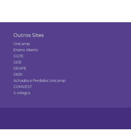
Outros Sites
Unicamp
Ensino Aberto
GGTE
GDE
DEAPE
DERI
Achados e Perdidos Unicamp
COMVEST
S-integra