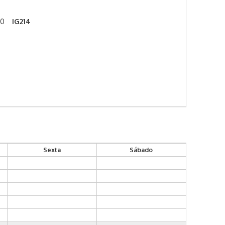
00
IG214
Sexta
Sábado