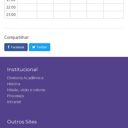
22:00
23:00
Compartilhar:
Facebook
Twitter
Institucional
Diretoria Acadêmica
História
Missão, visão e valores
Processos
Intranet
Outros Sites