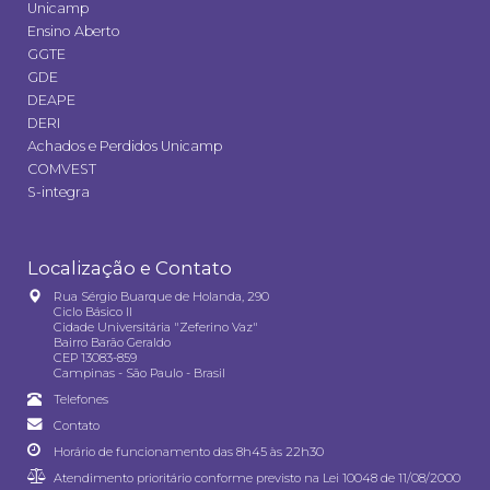
Unicamp
Ensino Aberto
GGTE
GDE
DEAPE
DERI
Achados e Perdidos Unicamp
COMVEST
S-integra
Localização e Contato
Rua Sérgio Buarque de Holanda, 290
Ciclo Básico II
Cidade Universitária "Zeferino Vaz"
Bairro Barão Geraldo
CEP 13083-859
Campinas - São Paulo - Brasil
Telefones
Contato
Horário de funcionamento das 8h45 às 22h30
Atendimento prioritário conforme previsto na
Lei 10048 de 11/08/2000