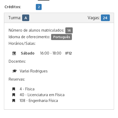
Créditos:
2
Turma:
Vagas:
A
24
Número de alunos matriculados:
14
Idioma de oferecimento:
Português
Horários/Salas:
Sábado
16:00 - 18:00
IF12
Docentes:
Varlei Rodrigues
Reservas:
4 - Física
40 - Licenciatura em Física
108 - Engenharia Física