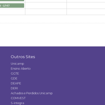
B - LF47
Outros Sites
Unicamp
Ensino Aberto
GGTE
GDE
DEAPE
DERI
Achados e Perdidos Unicamp
COMVEST
S-integra