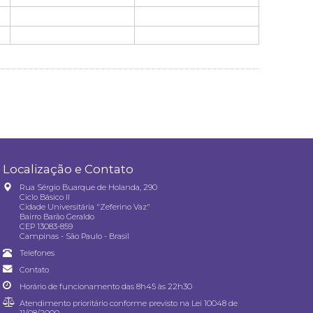
Localização e Contato
Rua Sérgio Buarque de Holanda, 290
Ciclo Básico II
Cidade Universitária "Zeferino Vaz"
Bairro Barão Geraldo
CEP 13083-859
Campinas - São Paulo - Brasil
Telefones
Contato
Horário de funcionamento das 8h45 às 22h30
Atendimento prioritário conforme previsto na
Lei 10048 de