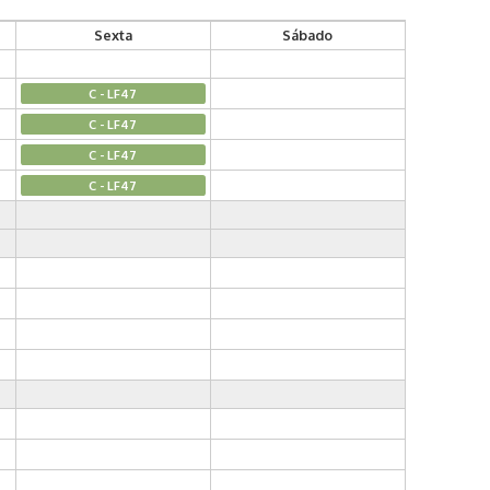
Sexta
Sábado
C - LF47
C - LF47
C - LF47
C - LF47