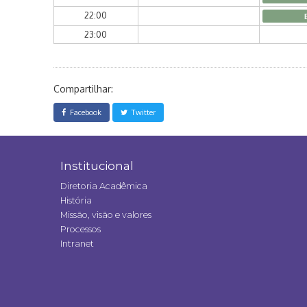
22:00
23:00
Compartilhar:
Facebook
Twitter
Institucional
Diretoria Acadêmica
História
Missão, visão e valores
Processos
Intranet