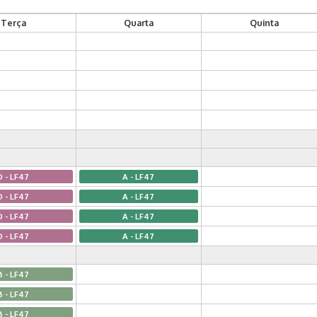
Terça
Quarta
Quinta
D - LF47
A - LF47
D - LF47
A - LF47
D - LF47
A - LF47
D - LF47
A - LF47
B - LF47
B - LF47
B - LF47