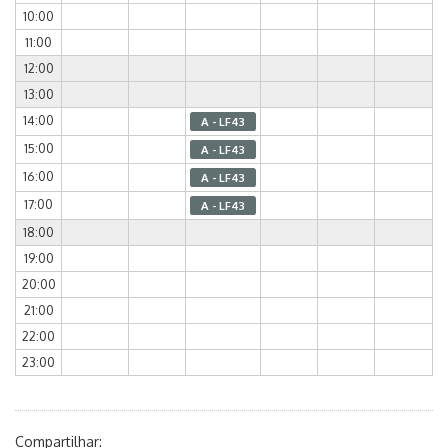
10:00
11:00
12:00
13:00
14:00
A - LF43
15:00
A - LF43
16:00
A - LF43
17:00
A - LF43
18:00
19:00
20:00
21:00
22:00
23:00
Compartilhar: