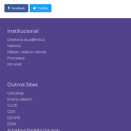
Facebook
Twitter
Institucional
Diretoria Acadêmica
História
Missão, visão e valores
Processos
Intranet
Outros Sites
Unicamp
Ensino Aberto
GGTE
GDE
DEAPE
DERI
Achados e Perdidos Unicamp