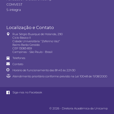
COMVEST
S-integra
Localização e Contato
Rua Sérgio Buarque de Holanda, 290
Ciclo Básico II
Cidade Universitária "Zeferino Vaz"
Bairro Barão Geraldo
CEP 13083-859
Campinas - São Paulo - Brasil
Telefones
Contato
Horário de funcionamento das 8h45 às 22h30
Atendimento prioritário conforme previsto na
Lei 10048 de 11/08/2000
Siga-nos no Facebook
© 2026 - Diretoria Acadêmica da Unicamp