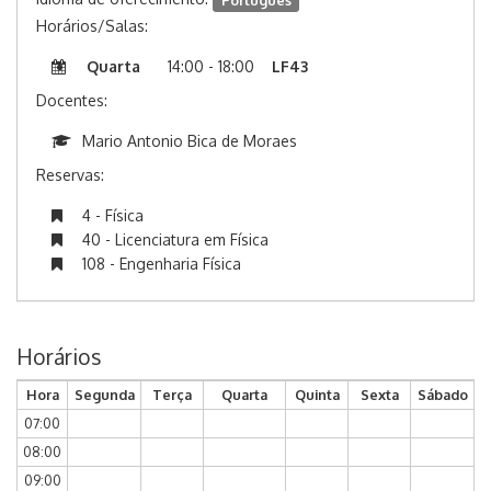
Horários/Salas:
Quarta
14:00 - 18:00
LF43
Docentes:
Mario Antonio Bica de Moraes
Reservas:
4 - Física
40 - Licenciatura em Física
108 - Engenharia Física
Horários
Hora
Segunda
Terça
Quarta
Quinta
Sexta
Sábado
07:00
08:00
09:00