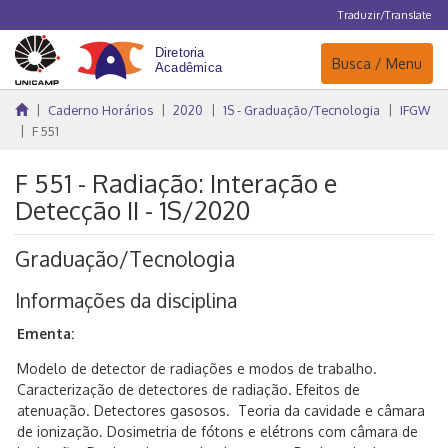
Traduzir/Translate
Navegação
Busca / Menu
Caderno Horários
2020
1S - Graduação/Tecnologia
IFGW
F 551
F 551 - Radiação: Interação e
Detecção II - 1S/2020
Graduação/Tecnologia
Informações da disciplina
Ementa:
Modelo de detector de radiações e modos de trabalho.
Caracterização de detectores de radiação. Efeitos de
atenuação. Detectores gasosos. Teoria da cavidade e câmara
de ionização. Dosimetria de fótons e elétrons com câmara de