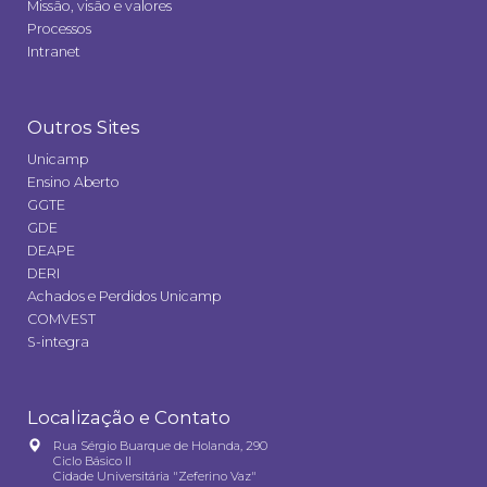
Missão, visão e valores
Processos
Intranet
Outros Sites
Unicamp
Ensino Aberto
GGTE
GDE
DEAPE
DERI
Achados e Perdidos Unicamp
COMVEST
S-integra
Localização e Contato
Rua Sérgio Buarque de Holanda, 290
Ciclo Básico II
Cidade Universitária "Zeferino Vaz"