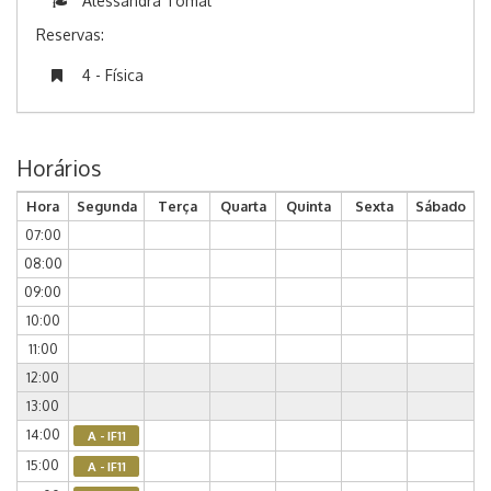
Alessandra Tomal
Reservas:
4 - Física
Horários
Hora
Segunda
Terça
Quarta
Quinta
Sexta
Sábado
07:00
08:00
09:00
10:00
11:00
12:00
13:00
14:00
A - IF11
15:00
A - IF11