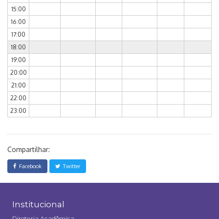
15:00
16:00
17:00
18:00
19:00
20:00
21:00
22:00
23:00
Compartilhar:
Facebook
Twitter
Institucional
Diretoria Acadêmica