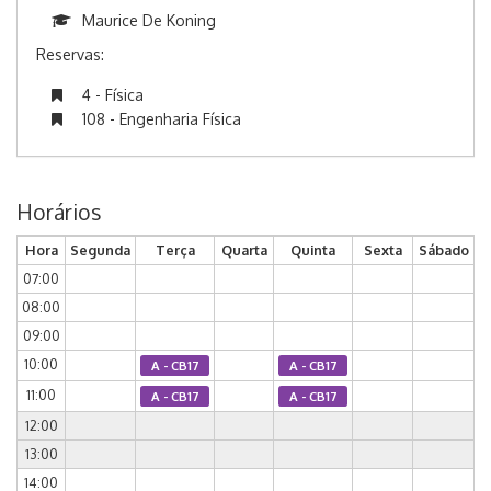
Maurice De Koning
Reservas:
4 - Física
108 - Engenharia Física
Horários
Hora
Segunda
Terça
Quarta
Quinta
Sexta
Sábado
07:00
08:00
09:00
10:00
A - CB17
A - CB17
11:00
A - CB17
A - CB17
12:00
13:00
14:00