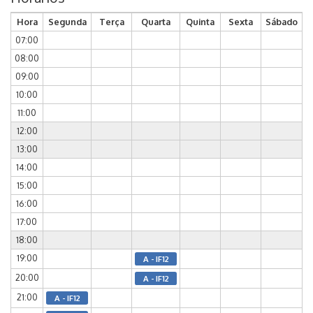
Hora
Segunda
Terça
Quarta
Quinta
Sexta
Sábado
07:00
08:00
09:00
10:00
11:00
12:00
13:00
14:00
15:00
16:00
17:00
18:00
19:00
A - IF12
20:00
A - IF12
21:00
A - IF12