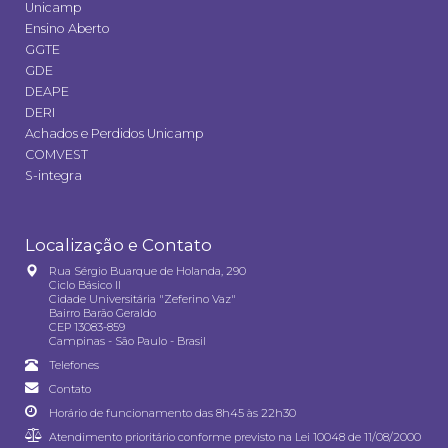
Unicamp
Ensino Aberto
GGTE
GDE
DEAPE
DERI
Achados e Perdidos Unicamp
COMVEST
S-integra
Localização e Contato
Rua Sérgio Buarque de Holanda, 290
Ciclo Básico II
Cidade Universitária "Zeferino Vaz"
Bairro Barão Geraldo
CEP 13083-859
Campinas - São Paulo - Brasil
Telefones
Contato
Horário de funcionamento das 8h45 às 22h30
Atendimento prioritário conforme previsto na
Lei 10048 de 11/08/2000