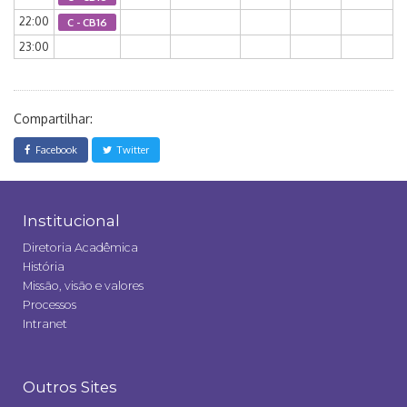
22:00
C - CB16
23:00
Compartilhar:
Facebook
Twitter
Institucional
Diretoria Acadêmica
História
Missão, visão e valores
Processos
Intranet
Outros Sites