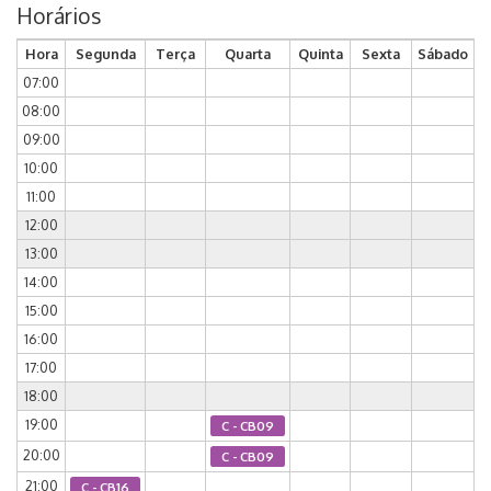
Horários
Hora
Segunda
Terça
Quarta
Quinta
Sexta
Sábado
07:00
08:00
09:00
10:00
11:00
12:00
13:00
14:00
15:00
16:00
17:00
18:00
19:00
C - CB09
20:00
C - CB09
21:00
C - CB16