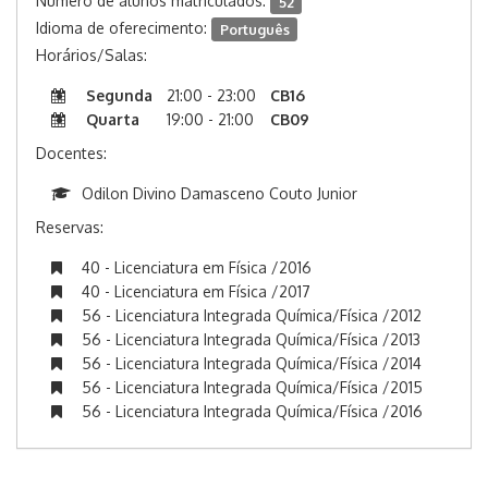
Número de alunos matriculados:
52
Idioma de oferecimento:
Português
Horários/Salas:
Segunda
21:00 - 23:00
CB16
Quarta
19:00 - 21:00
CB09
Docentes:
Odilon Divino Damasceno Couto Junior
Reservas:
40 - Licenciatura em Física /2016
40 - Licenciatura em Física /2017
56 - Licenciatura Integrada Química/Física /2012
56 - Licenciatura Integrada Química/Física /2013
56 - Licenciatura Integrada Química/Física /2014
56 - Licenciatura Integrada Química/Física /2015
56 - Licenciatura Integrada Química/Física /2016