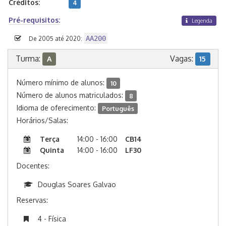
Créditos:
4
Pré-requisitos:
Legenda
AA200
De 2005 até 2020:
Turma:
Vagas:
A
15
Número mínimo de alunos:
10
Número de alunos matriculados:
8
Idioma de oferecimento:
Português
Horários/Salas:
Terça
14:00 - 16:00
CB14
Quinta
14:00 - 16:00
LF30
Docentes:
Douglas Soares Galvao
Reservas:
4 - Física