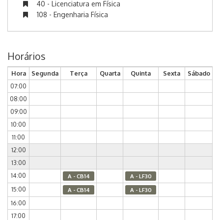
40 - Licenciatura em Física
108 - Engenharia Física
Horários
Hora
Segunda
Terça
Quarta
Quinta
Sexta
Sábado
07:00
08:00
09:00
10:00
11:00
12:00
13:00
14:00
A - CB14
A - LF30
15:00
A - CB14
A - LF30
16:00
17:00