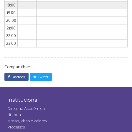
18:00
19:00
20:00
21:00
22:00
23:00
Compartilhar:
Facebook
Twitter
Institucional
Diretoria Acadêmica
História
Missão, visão e valores
Processos