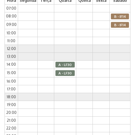
Hora
Segunda
Terça
Quarta
Quinta
Sexta
Sábado
07:00
08:00
B - IF14
09:00
B - IF14
10:00
11:00
12:00
13:00
14:00
A - LF30
15:00
A - LF30
16:00
17:00
18:00
19:00
20:00
21:00
22:00