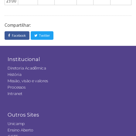
23:00
Compartilhar:
Facebook
Twitter
Institucional
Diretoria Acadêmica
História
Missão, visão e valores
Processos
Intranet
Outros Sites
Unicamp
Ensino Aberto