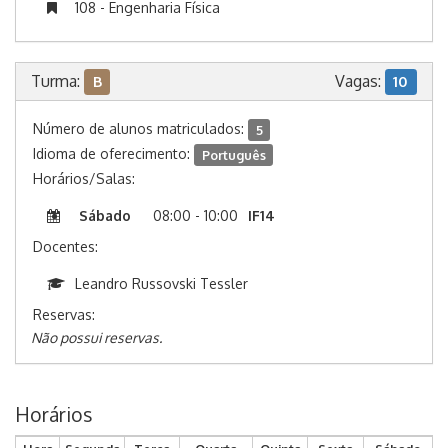
108 - Engenharia Física
Turma:
Vagas:
B
10
Número de alunos matriculados:
5
Idioma de oferecimento:
Português
Horários/Salas:
Sábado
08:00 - 10:00
IF14
Docentes:
Leandro Russovski Tessler
Reservas:
Não possui reservas.
Horários