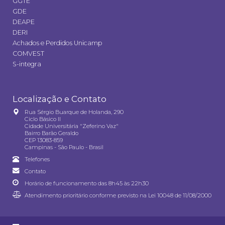
GGTE
GDE
DEAPE
DERI
Achados e Perdidos Unicamp
COMVEST
S-integra
Localização e Contato
Rua Sérgio Buarque de Holanda, 290
Ciclo Básico II
Cidade Universitária "Zeferino Vaz"
Bairro Barão Geraldo
CEP 13083-859
Campinas - São Paulo - Brasil
Telefones
Contato
Horário de funcionamento das 8h45 às 22h30
Atendimento prioritário conforme previsto na
Lei 10048 de 11/08/2000