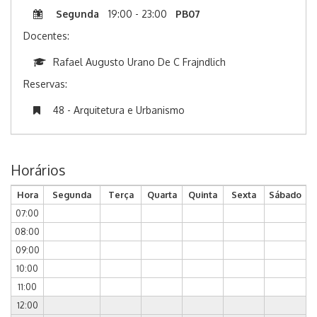
Segunda
19:00 - 23:00
PB07
Docentes:
Rafael Augusto Urano De C Frajndlich
Reservas:
48 - Arquitetura e Urbanismo
Horários
Hora
Segunda
Terça
Quarta
Quinta
Sexta
Sábado
07:00
08:00
09:00
10:00
11:00
12:00