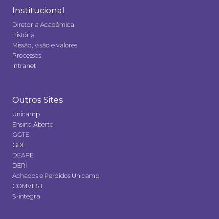
Institucional
Diretoria Acadêmica
História
Missão, visão e valores
Processos
Intranet
Outros Sites
Unicamp
Ensino Aberto
GGTE
GDE
DEAPE
DERI
Achados e Perdidos Unicamp
COMVEST
S-integra