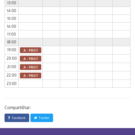
13:00
14:00
15:00
16:00
17:00
18:00
19:00
A - PB07
20:00
A - PB07
21:00
A - PB07
22:00
A - PB07
23:00
Compartilhar:
Facebook
Twitter