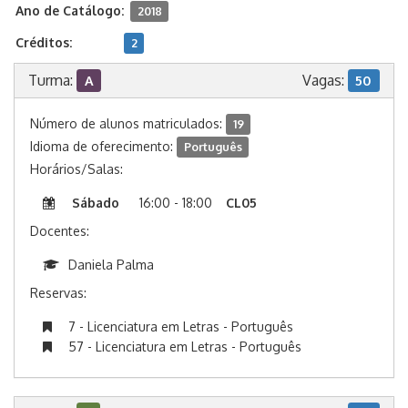
Ano de Catálogo:
2018
Créditos:
2
Turma:
Vagas:
A
50
Número de alunos matriculados:
19
Idioma de oferecimento:
Português
Horários/Salas:
Sábado
16:00 - 18:00
CL05
Docentes:
Daniela Palma
Reservas:
7 - Licenciatura em Letras - Português
57 - Licenciatura em Letras - Português