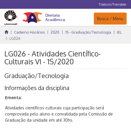
Traduzir/Translate
Navegação
Busca / Menu
Caderno Horários
2020
1S - Graduação/Tecnologia
IEL
LG026
LG026 - Atividades Científico-
Culturais VI - 1S/2020
Graduação/Tecnologia
Informações da disciplina
Ementa:
Atividades científicos-culturais cuja participação será
comprovada pelo aluno e convalidada pela Comissão de
Graduação da unidade em até 30hs.