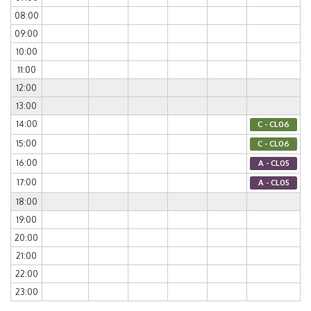
08:00
09:00
10:00
11:00
12:00
13:00
14:00
C - CL06
15:00
C - CL06
16:00
A - CL05
17:00
A - CL05
18:00
19:00
20:00
21:00
22:00
23:00