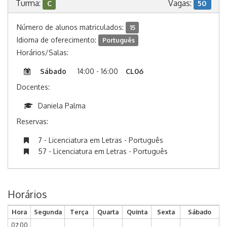
Turma:
Vagas:
C
50
Número de alunos matriculados:
15
Idioma de oferecimento:
Português
Horários/Salas:
Sábado
14:00 - 16:00
CL06
Docentes:
Daniela Palma
Reservas:
7 - Licenciatura em Letras - Português
57 - Licenciatura em Letras - Português
Horários
Hora
Segunda
Terça
Quarta
Quinta
Sexta
Sábado
07:00