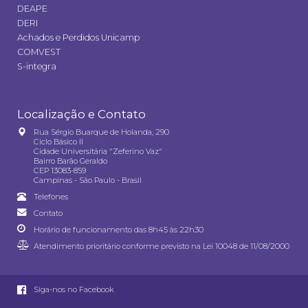
DEAPE
DERI
Achados e Perdidos Unicamp
COMVEST
S-integra
Localização e Contato
Rua Sérgio Buarque de Holanda, 290
Ciclo Básico II
Cidade Universitária "Zeferino Vaz"
Bairro Barão Geraldo
CEP 13083-859
Campinas - São Paulo - Brasil
Telefones
Contato
Horário de funcionamento das 8h45 às 22h30
Atendimento prioritário conforme previsto na
Lei 10048 de 11/08/2000
Siga-nos no Facebook