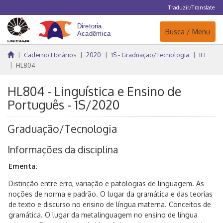
Traduzir/Translate
Navegação
Busca / Menu
Caderno Horários
2020
1S - Graduação/Tecnologia
IEL
HL804
HL804 - Linguística e Ensino de
Português - 1S/2020
Graduação/Tecnologia
Informações da disciplina
Ementa:
Distinção entre erro, variação e patologias de linguagem. As
noções de norma e padrão. O lugar da gramática e das teorias
de texto e discurso no ensino de língua materna. Conceitos de
gramática. O lugar da metalinguagem no ensino de língua