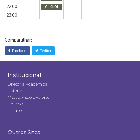
22:00
C - CL01
23:00
Compartilhar:
Facebook
Twitter
Institucional
Diretoria Acadêmica
História
Missão, visão e valores
Processos
Intranet
Outros Sites