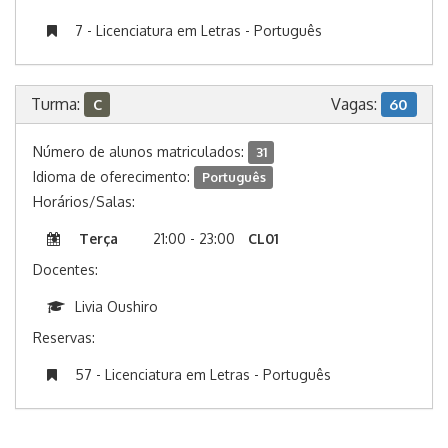
7 - Licenciatura em Letras - Português
Turma:
Vagas:
C
60
Número de alunos matriculados:
31
Idioma de oferecimento:
Português
Horários/Salas:
Terça
21:00 - 23:00
CL01
Docentes:
Livia Oushiro
Reservas:
57 - Licenciatura em Letras - Português