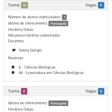
Turma:
Vagas:
D
5
Número de alunos matriculados:
1
Idioma de oferecimento:
Português
Horários/Salas:
Não possui horários cadastrados.
Docentes:
Selma Giorgio
Reservas:
6 - Ciências Biológicas
46 - Licenciatura em Ciências Biológicas
Turma:
Vagas:
E
5
Idioma de oferecimento:
Português
Horários/Salas: