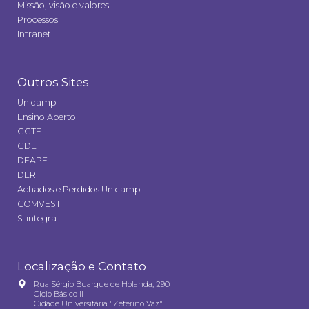
Missão, visão e valores
Processos
Intranet
Outros Sites
Unicamp
Ensino Aberto
GGTE
GDE
DEAPE
DERI
Achados e Perdidos Unicamp
COMVEST
S-integra
Localização e Contato
Rua Sérgio Buarque de Holanda, 290
Ciclo Básico II
Cidade Universitária "Zeferino Vaz"