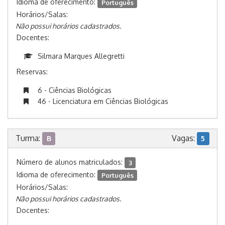
Idioma de oferecimento:
Português
Horários/Salas:
Não possui horários cadastrados.
Docentes:
Silmara Marques Allegretti
Reservas:
6 - Ciências Biológicas
46 - Licenciatura em Ciências Biológicas
Turma:
Vagas:
B
5
Número de alunos matriculados:
3
Idioma de oferecimento:
Português
Horários/Salas:
Não possui horários cadastrados.
Docentes: