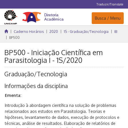
Traduzir/Translate
Navegação
Busca / Menu
Caderno Horários
2020
1S - Graduação/Tecnologia
IB
BP500
BP500 - Iniciação Científica em
Parasitologia I - 1S/2020
Graduação/Tecnologia
Informações da disciplina
Ementa:
Introdução à abordagem científica na solução de problemas
relacionados aos estudos em Parasitologia. Teorias e
hipóteses, levantamento de dados, execução de protocolos e
técnicas, análise de resultados. Elaboração de relatórios de