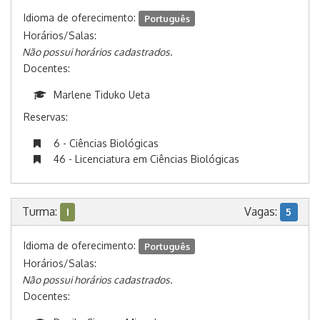
Idioma de oferecimento:
Português
Horários/Salas:
Não possui horários cadastrados.
Docentes:
Marlene Tiduko Ueta
Reservas:
6 - Ciências Biológicas
46 - Licenciatura em Ciências Biológicas
Turma:
Vagas:
I
5
Idioma de oferecimento:
Português
Horários/Salas:
Não possui horários cadastrados.
Docentes: