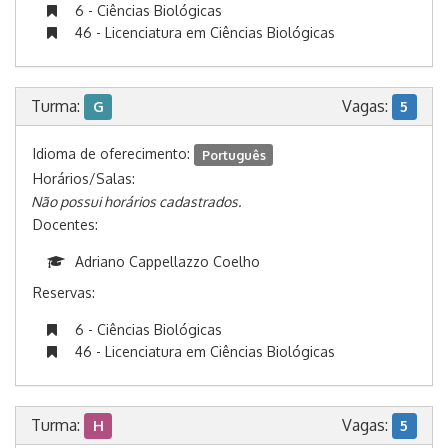
6 - Ciências Biológicas
46 - Licenciatura em Ciências Biológicas
Turma:
Vagas:
G
5
Idioma de oferecimento:
Português
Horários/Salas:
Não possui horários cadastrados.
Docentes:
Adriano Cappellazzo Coelho
Reservas:
6 - Ciências Biológicas
46 - Licenciatura em Ciências Biológicas
Turma:
Vagas:
H
5