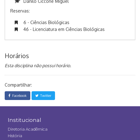
Danilo Ciccone Miguel
Reservas:
6 - Ciências Biológicas
46 - Licenciatura em Ciências Biológicas
Horários
Esta disciplina não possui horário.
Compartilhar:
Facebook
Twitter
Institucional
Diretoria Acadêmica
História