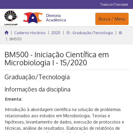
Traduzir/Translate
Navegação
Busca / Menu
Caderno Horários
2020
1S - Graduação/Tecnologia
IB
BM500
BM500 - Iniciação Científica em
Microbiologia I - 1S/2020
Graduação/Tecnologia
Informações da disciplina
Ementa:
Introdução à abordagem científica na solução de problemas
relacionados aos estudos em Microbiologia. Teorias e
hipóteses, levantamento de dados, execução de protocolos e
técnicas, análise de resultados. Elaboração de relatórios de