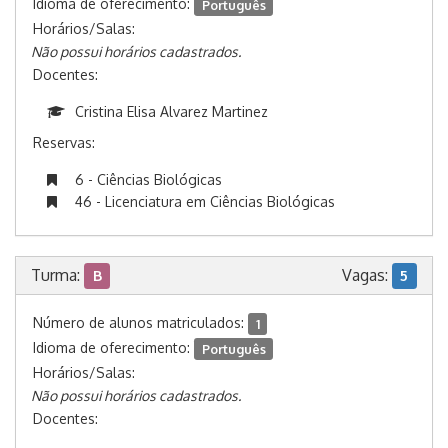
Idioma de oferecimento:
Português
Horários/Salas:
Não possui horários cadastrados.
Docentes:
Cristina Elisa Alvarez Martinez
Reservas:
6 - Ciências Biológicas
46 - Licenciatura em Ciências Biológicas
Turma:
Vagas:
B
5
Número de alunos matriculados:
1
Idioma de oferecimento:
Português
Horários/Salas:
Não possui horários cadastrados.
Docentes: