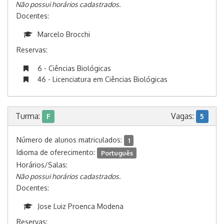
Não possui horários cadastrados.
Docentes:
Marcelo Brocchi
Reservas:
6 - Ciências Biológicas
46 - Licenciatura em Ciências Biológicas
Turma:
Vagas:
F
5
Número de alunos matriculados:
1
Idioma de oferecimento:
Português
Horários/Salas:
Não possui horários cadastrados.
Docentes:
Jose Luiz Proenca Modena
Reservas: