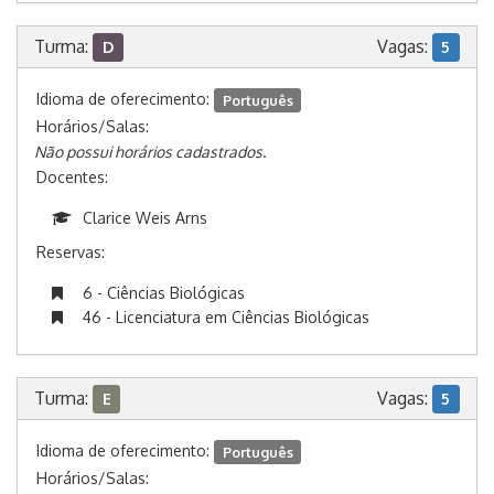
Turma:
Vagas:
D
5
Idioma de oferecimento:
Português
Horários/Salas:
Não possui horários cadastrados.
Docentes:
Clarice Weis Arns
Reservas:
6 - Ciências Biológicas
46 - Licenciatura em Ciências Biológicas
Turma:
Vagas:
E
5
Idioma de oferecimento:
Português
Horários/Salas: