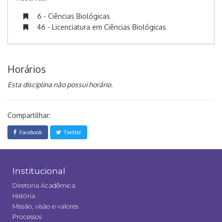
6 - Ciências Biológicas
46 - Licenciatura em Ciências Biológicas
Horários
Esta disciplina não possui horário.
Compartilhar:
Facebook
Twitter
Institucional
Diretoria Acadêmica
História
Missão, visão e valores
Processos