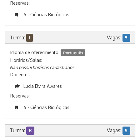
Reservas:
6 - Ciências Biológicas
Turma:
Vagas:
I
5
Idioma de oferecimento:
Português
Horários/Salas:
Não possui horários cadastrados.
Docentes:
Lucia Elvira Alvares
Reservas:
6 - Ciências Biológicas
Turma:
Vagas:
K
5