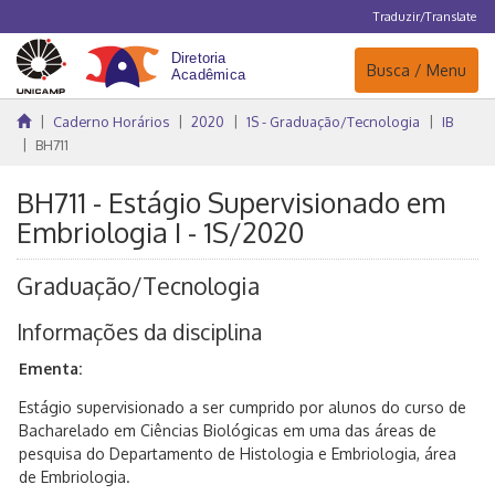
Traduzir/Translate
Navegação
Busca / Menu
Caderno Horários
2020
1S - Graduação/Tecnologia
IB
BH711
BH711 - Estágio Supervisionado em
Embriologia I - 1S/2020
Graduação/Tecnologia
Informações da disciplina
Ementa:
Estágio supervisionado a ser cumprido por alunos do curso de
Bacharelado em Ciências Biológicas em uma das áreas de
pesquisa do Departamento de Histologia e Embriologia, área
de Embriologia.