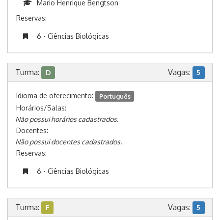
Mario Henrique Bengtson
Reservas:
6 - Ciências Biológicas
Turma:
Vagas:
D
5
Idioma de oferecimento:
Português
Horários/Salas:
Não possui horários cadastrados.
Docentes:
Não possui docentes cadastrados.
Reservas:
6 - Ciências Biológicas
Turma:
Vagas:
F
5