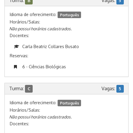
Turma:
Vagas:
B
5
Idioma de oferecimento:
Português
Horários/Salas:
Não possui horários cadastrados.
Docentes:
Carla Beatriz Collares Busato
Reservas:
6 - Ciências Biológicas
Turma:
Vagas:
C
5
Idioma de oferecimento:
Português
Horários/Salas:
Não possui horários cadastrados.
Docentes: