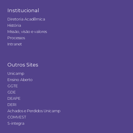
Institucional
Diretoria Acadêmica
História
Missão, visão e valores
Processos
Intranet
Outros Sites
Unicamp
Ensino Aberto
GGTE
GDE
DEAPE
DERI
Achados e Perdidos Unicamp
COMVEST
S-integra