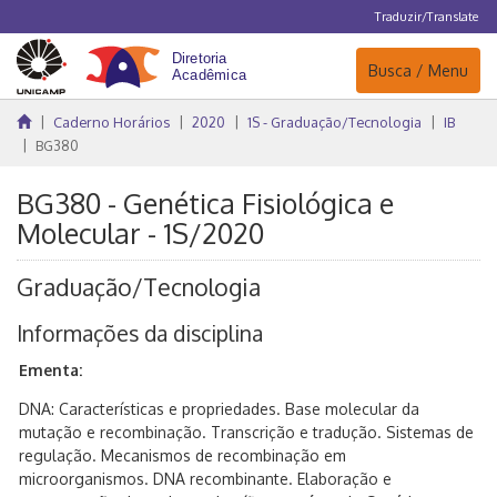
Traduzir/Translate
Navegação
Busca / Menu
Caderno Horários
2020
1S - Graduação/Tecnologia
IB
BG380
BG380 - Genética Fisiológica e
Molecular - 1S/2020
Graduação/Tecnologia
Informações da disciplina
Ementa:
DNA: Características e propriedades. Base molecular da
mutação e recombinação. Transcrição e tradução. Sistemas de
regulação. Mecanismos de recombinação em
microorganismos. DNA recombinante. Elaboração e