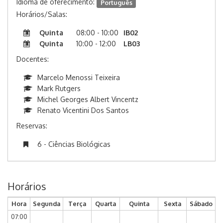
Idioma de oferecimento:
Português
Horários/Salas:
Quinta
08:00 - 10:00
IB02
Quinta
10:00 - 12:00
LB03
Docentes:
Marcelo Menossi Teixeira
Mark Rutgers
Michel Georges Albert Vincentz
Renato Vicentini Dos Santos
Reservas:
6 - Ciências Biológicas
Horários
Hora
Segunda
Terça
Quarta
Quinta
Sexta
Sábado
07:00