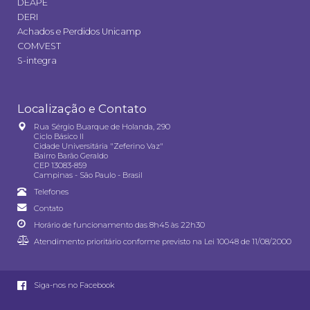
DEAPE
DERI
Achados e Perdidos Unicamp
COMVEST
S-integra
Localização e Contato
Rua Sérgio Buarque de Holanda, 290
Ciclo Básico II
Cidade Universitária "Zeferino Vaz"
Bairro Barão Geraldo
CEP 13083-859
Campinas - São Paulo - Brasil
Telefones
Contato
Horário de funcionamento das 8h45 às 22h30
Atendimento prioritário conforme previsto na
Lei 10048 de 11/08/2000
Siga-nos no Facebook