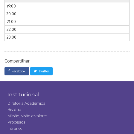
19:00
20:00
21:00
22:00
23:00
Compartilhar:
Facebook
Twitter
Institucional
Diretoria Acadêmica
História
Missão, visão e valores
Processos
Intranet