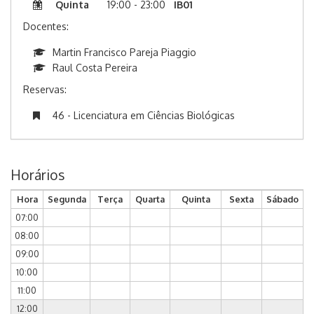
Quinta
19:00 - 23:00
IB01
Docentes:
Martin Francisco Pareja Piaggio
Raul Costa Pereira
Reservas:
46 - Licenciatura em Ciências Biológicas
Horários
Hora
Segunda
Terça
Quarta
Quinta
Sexta
Sábado
07:00
08:00
09:00
10:00
11:00
12:00