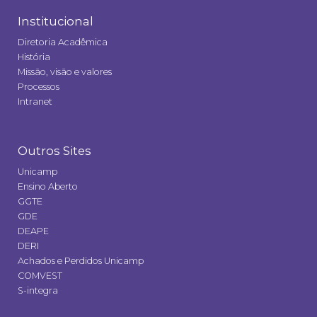
Institucional
Diretoria Acadêmica
História
Missão, visão e valores
Processos
Intranet
Outros Sites
Unicamp
Ensino Aberto
GGTE
GDE
DEAPE
DERI
Achados e Perdidos Unicamp
COMVEST
S-integra