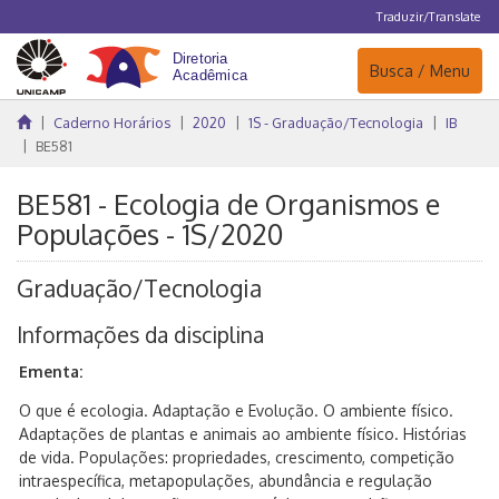
Traduzir/Translate
Navegação
Busca / Menu
Caderno Horários
2020
1S - Graduação/Tecnologia
IB
BE581
BE581 - Ecologia de Organismos e
Populações - 1S/2020
Graduação/Tecnologia
Informações da disciplina
Ementa:
O que é ecologia. Adaptação e Evolução. O ambiente físico.
Adaptações de plantas e animais ao ambiente físico. Histórias
de vida. Populações: propriedades, crescimento, competição
intraespecífica, metapopulações, abundância e regulação