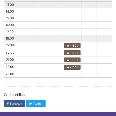
13:00
14:00
15:00
16:00
17:00
18:00
19:00
A - IB01
20:00
A - IB01
21:00
A - IB01
22:00
A - IB01
23:00
Compartilhar:
Facebook
Twitter