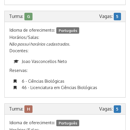
Turma:
Vagas:
G
5
Idioma de oferecimento:
Português
Horários/Salas:
Não possui horários cadastrados.
Docentes:
Joao Vasconcellos Neto
Reservas:
6 - Ciências Biológicas
46 - Licenciatura em Ciências Biológicas
Turma:
Vagas:
H
5
Idioma de oferecimento:
Português
Horários/Salas: