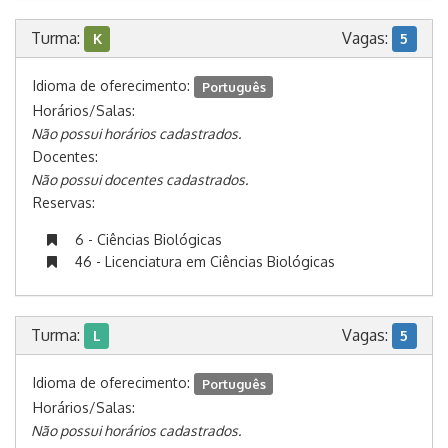
Turma:
Vagas:
K
5
Idioma de oferecimento:
Português
Horários/Salas:
Não possui horários cadastrados.
Docentes:
Não possui docentes cadastrados.
Reservas:
6 - Ciências Biológicas
46 - Licenciatura em Ciências Biológicas
Turma:
Vagas:
L
5
Idioma de oferecimento:
Português
Horários/Salas:
Não possui horários cadastrados.