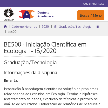
Traduzir/Translate
Navegação
Busca / Menu
Caderno Horários
2020
1S - Graduação/Tecnologia
IB
BE500
BE500 - Iniciação Científica em
Ecologia I - 1S/2020
Graduação/Tecnologia
Informações da disciplina
Ementa:
Introdução à abordagem científica na solução de problemas
relacionados aos estudos em Ecologia. Teorias e hipóteses,
levantamento de dados, execução de técnicas e protocolos,
análise de resultados. Elaboração de relatórios de pesquisa e