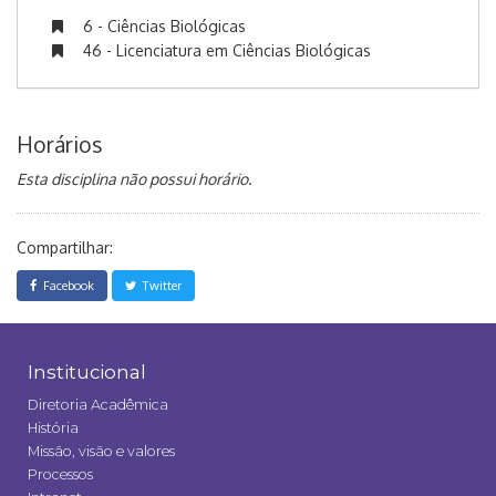
6 - Ciências Biológicas
46 - Licenciatura em Ciências Biológicas
Horários
Esta disciplina não possui horário.
Compartilhar:
Facebook
Twitter
Institucional
Diretoria Acadêmica
História
Missão, visão e valores
Processos