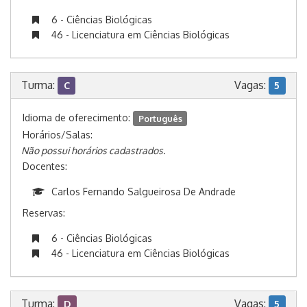
6 - Ciências Biológicas
46 - Licenciatura em Ciências Biológicas
Turma:
Vagas:
C
5
Idioma de oferecimento:
Português
Horários/Salas:
Não possui horários cadastrados.
Docentes:
Carlos Fernando Salgueirosa De Andrade
Reservas:
6 - Ciências Biológicas
46 - Licenciatura em Ciências Biológicas
Turma:
Vagas:
D
5