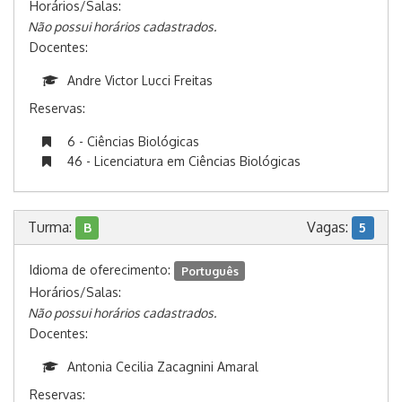
Horários/Salas:
Não possui horários cadastrados.
Docentes:
Andre Victor Lucci Freitas
Reservas:
6 - Ciências Biológicas
46 - Licenciatura em Ciências Biológicas
Turma:
Vagas:
B
5
Idioma de oferecimento:
Português
Horários/Salas:
Não possui horários cadastrados.
Docentes:
Antonia Cecilia Zacagnini Amaral
Reservas: