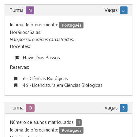
Turma:
Vagas:
N
5
Idioma de oferecimento:
Português
Horários/Salas:
Não possui horários cadastrados.
Docentes:
Flavio Dias Passos
Reservas:
6 - Ciências Biológicas
46 - Licenciatura em Ciências Biológicas
Turma:
Vagas:
O
5
Número de alunos matriculados:
1
Idioma de oferecimento:
Português