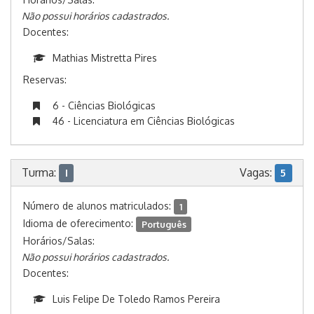
Não possui horários cadastrados.
Docentes:
Mathias Mistretta Pires
Reservas:
6 - Ciências Biológicas
46 - Licenciatura em Ciências Biológicas
Turma:
Vagas:
I
5
Número de alunos matriculados:
1
Idioma de oferecimento:
Português
Horários/Salas:
Não possui horários cadastrados.
Docentes:
Luis Felipe De Toledo Ramos Pereira