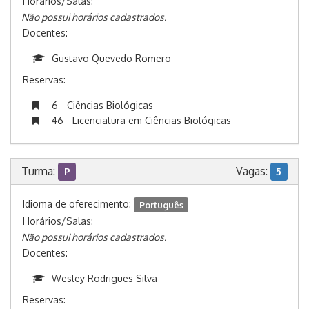
Horários/Salas:
Não possui horários cadastrados.
Docentes:
Gustavo Quevedo Romero
Reservas:
6 - Ciências Biológicas
46 - Licenciatura em Ciências Biológicas
Turma:
Vagas:
P
5
Idioma de oferecimento:
Português
Horários/Salas:
Não possui horários cadastrados.
Docentes:
Wesley Rodrigues Silva
Reservas: