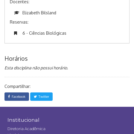
Docentes:
Elizabeth Bilsland
Reservas:
6 - Ciências Biológicas
Horários
Esta disciplina não possui horário.
Compartilhar:
Facebook
Twitter
Institucional
Diretoria Acadêmica