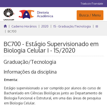
Traduzir/Translate
Navegação
Busca / Menu
Caderno Horários
2020
1S - Graduação/Tecnologia
IB
BC700
BC700 - Estágio Supervisionado em
Biologia Celular I - 1S/2020
Graduação/Tecnologia
Informações da disciplina
Ementa:
Estágio supervisionado a ser cumprido por alunos do curso de
Bacharelado em Ciências Biológicas junto ao Departamento de
Biologia Funcional e Estrutural, em uma das áreas de pesquisa
em Biologia Celular.