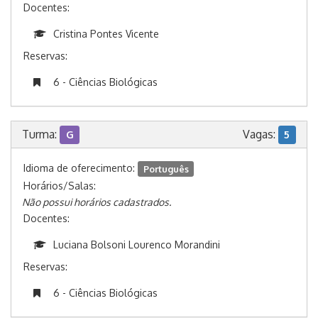
Docentes:
Cristina Pontes Vicente
Reservas:
6 - Ciências Biológicas
Turma:
Vagas:
G
5
Idioma de oferecimento:
Português
Horários/Salas:
Não possui horários cadastrados.
Docentes:
Luciana Bolsoni Lourenco Morandini
Reservas:
6 - Ciências Biológicas