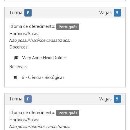
Turma:
Vagas:
E
5
Idioma de oferecimento:
Português
Horários/Salas:
Não possui horários cadastrados.
Docentes:
Mary Anne Heidi Dolder
Reservas:
6 - Ciências Biológicas
Turma:
Vagas:
F
5
Idioma de oferecimento:
Português
Horários/Salas:
Não possui horários cadastrados.