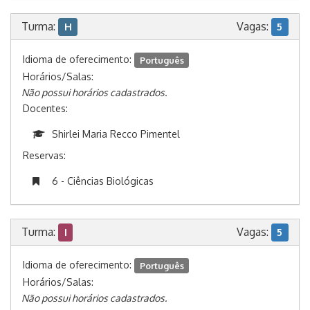
Turma:
Vagas:
H
5
Idioma de oferecimento:
Português
Horários/Salas:
Não possui horários cadastrados.
Docentes:
Shirlei Maria Recco Pimentel
Reservas:
6 - Ciências Biológicas
Turma:
Vagas:
I
5
Idioma de oferecimento:
Português
Horários/Salas:
Não possui horários cadastrados.