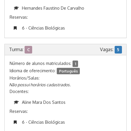
Hernandes Faustino De Carvalho
Reservas:
6 - Ciências Biológicas
Turma:
Vagas:
C
5
Número de alunos matriculados:
1
Idioma de oferecimento:
Português
Horários/Salas:
Não possui horários cadastrados.
Docentes:
Aline Mara Dos Santos
Reservas:
6 - Ciências Biológicas