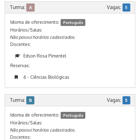
Turma:
Vagas:
A
5
Idioma de oferecimento:
Português
Horários/Salas:
Não possui horários cadastrados.
Docentes:
Edson Rosa Pimentel
Reservas:
6 - Ciências Biológicas
Turma:
Vagas:
B
5
Idioma de oferecimento:
Português
Horários/Salas:
Não possui horários cadastrados.
Docentes: