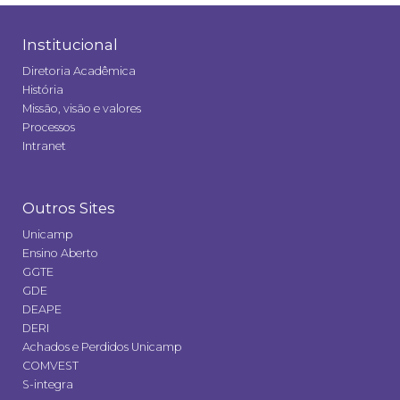
Institucional
Diretoria Acadêmica
História
Missão, visão e valores
Processos
Intranet
Outros Sites
Unicamp
Ensino Aberto
GGTE
GDE
DEAPE
DERI
Achados e Perdidos Unicamp
COMVEST
S-integra