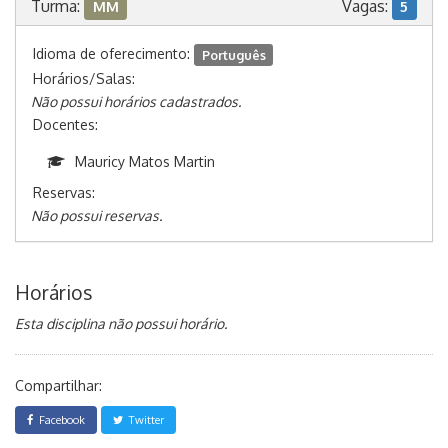
Turma:
Vagas:
MM
5
Idioma de oferecimento:
Português
Horários/Salas:
Não possui horários cadastrados.
Docentes:
Mauricy Matos Martin
Reservas:
Não possui reservas.
Horários
Esta disciplina não possui horário.
Compartilhar:
Facebook
Twitter