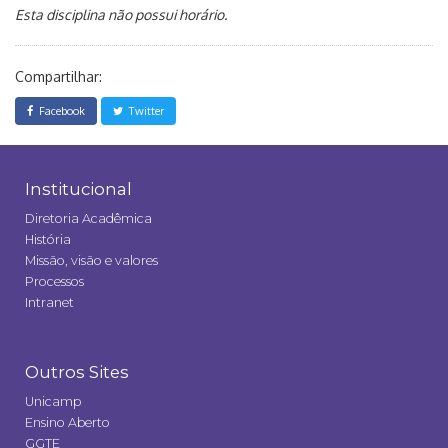
Esta disciplina não possui horário.
Compartilhar:
Facebook
Twitter
Institucional
Diretoria Acadêmica
História
Missão, visão e valores
Processos
Intranet
Outros Sites
Unicamp
Ensino Aberto
GGTE