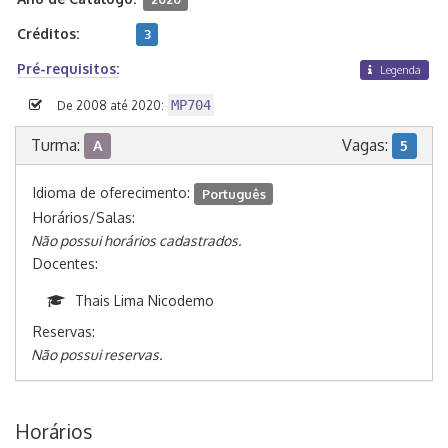
Créditos:
3
Pré-requisitos:
Legenda
MP704
De 2008 até 2020:
Turma:
Vagas:
A
5
Idioma de oferecimento:
Português
Horários/Salas:
Não possui horários cadastrados.
Docentes:
Thais Lima Nicodemo
Reservas:
Não possui reservas.
Horários