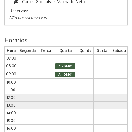
Carlos Goncalves Machado Neto
Reservas:
Não possui reservas.
Horários
Hora
Segunda
Terça
Quarta
Quinta
Sexta
Sábado
07:00
08:00
A - DM01
09:00
A - DM01
10:00
11:00
12:00
13:00
14:00
15:00
16:00