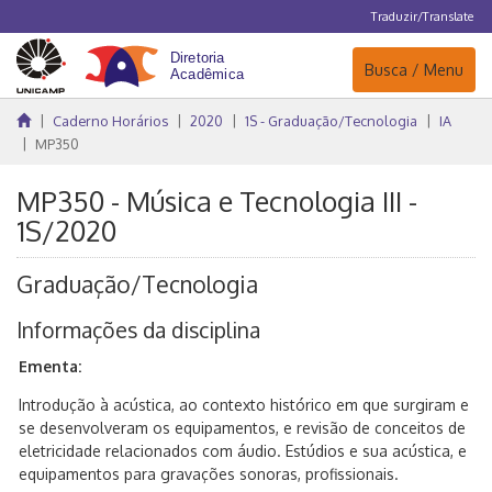
Traduzir/Translate
Navegação
Busca / Menu
Caderno Horários
2020
1S - Graduação/Tecnologia
IA
MP350
MP350 - Música e Tecnologia III -
1S/2020
Graduação/Tecnologia
Informações da disciplina
Ementa:
Introdução à acústica, ao contexto histórico em que surgiram e
se desenvolveram os equipamentos, e revisão de conceitos de
eletricidade relacionados com áudio. Estúdios e sua acústica, e
equipamentos para gravações sonoras, profissionais.