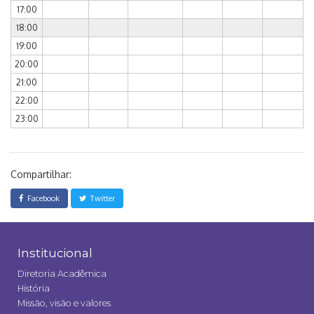
17:00
18:00
19:00
20:00
21:00
22:00
23:00
Compartilhar:
Facebook
Twitter
Institucional
Diretoria Acadêmica
História
Missão, visão e valores