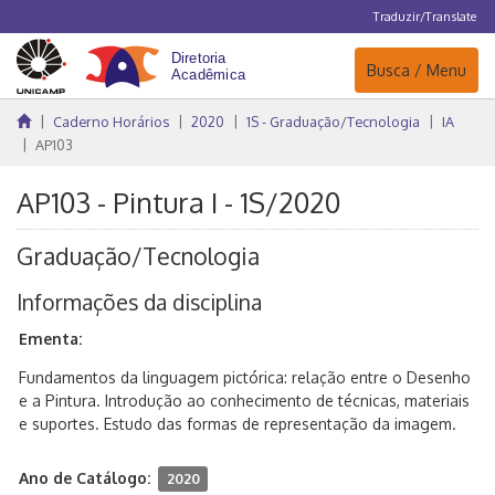
Traduzir/Translate
Navegação
Busca / Menu
Caderno Horários
2020
1S - Graduação/Tecnologia
IA
AP103
AP103 - Pintura I - 1S/2020
Graduação/Tecnologia
Informações da disciplina
Ementa:
Fundamentos da linguagem pictórica: relação entre o Desenho
e a Pintura. Introdução ao conhecimento de técnicas, materiais
e suportes. Estudo das formas de representação da imagem.
Ano de Catálogo:
2020