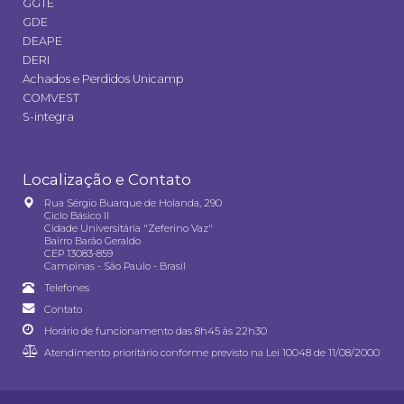
GGTE
GDE
DEAPE
DERI
Achados e Perdidos Unicamp
COMVEST
S-integra
Localização e Contato
Rua Sérgio Buarque de Holanda, 290
Ciclo Básico II
Cidade Universitária "Zeferino Vaz"
Bairro Barão Geraldo
CEP 13083-859
Campinas - São Paulo - Brasil
Telefones
Contato
Horário de funcionamento das 8h45 às 22h30
Atendimento prioritário conforme previsto na
Lei 10048 de 11/08/2000