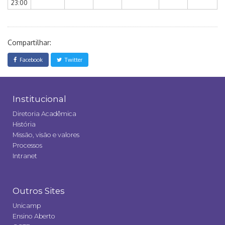
23:00
Compartilhar:
Facebook
Twitter
Institucional
Diretoria Acadêmica
História
Missão, visão e valores
Processos
Intranet
Outros Sites
Unicamp
Ensino Aberto