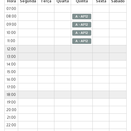
Hora
Segunda
Terça
Quarta
Quinta
Sexta
Sábado
07:00
08:00
A - AP12
09:00
A - AP12
10:00
A - AP12
11:00
A - AP12
12:00
13:00
14:00
15:00
16:00
17:00
18:00
19:00
20:00
21:00
22:00