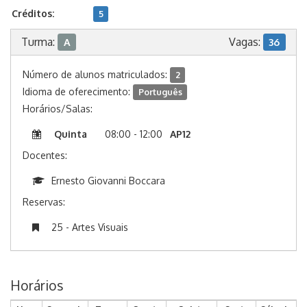
Créditos:
5
Turma:
Vagas:
A
36
Número de alunos matriculados:
2
Idioma de oferecimento:
Português
Horários/Salas:
Quinta
08:00 - 12:00
AP12
Docentes:
Ernesto Giovanni Boccara
Reservas:
25 - Artes Visuais
Horários