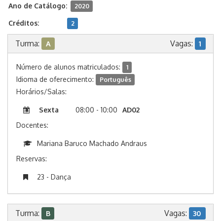
Ano de Catálogo:
2020
Créditos:
2
Turma:
Vagas:
A
1
Número de alunos matriculados:
1
Idioma de oferecimento:
Português
Horários/Salas:
Sexta
08:00 - 10:00
AD02
Docentes:
Mariana Baruco Machado Andraus
Reservas:
23 - Dança
Turma:
Vagas:
B
30