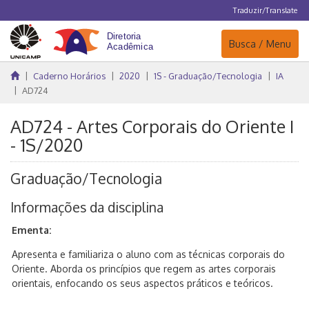
Traduzir/Translate
Navegação
Busca / Menu
Caderno Horários
2020
1S - Graduação/Tecnologia
IA
AD724
AD724 - Artes Corporais do Oriente I
- 1S/2020
Graduação/Tecnologia
Informações da disciplina
Ementa:
Apresenta e familiariza o aluno com as técnicas corporais do
Oriente. Aborda os princípios que regem as artes corporais
orientais, enfocando os seus aspectos práticos e teóricos.