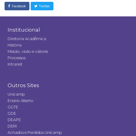
Facebook
Twitter
Institucional
Diretoria Acadêmica
História
Missão, visão e valores
Processos
Intranet
Outros Sites
Unicamp
Ensino Aberto
GGTE
GDE
DEAPE
DERI
Achados e Perdidos Unicamp