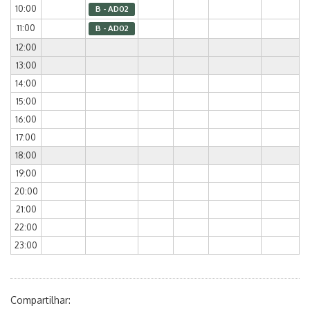
10:00
B - AD02
11:00
B - AD02
12:00
13:00
14:00
15:00
16:00
17:00
18:00
19:00
20:00
21:00
22:00
23:00
Compartilhar: