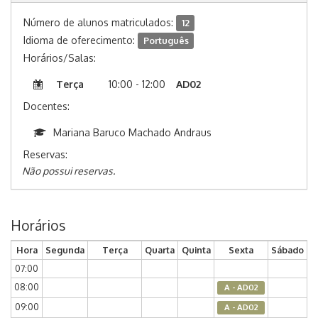
Número de alunos matriculados:
12
Idioma de oferecimento:
Português
Horários/Salas:
Terça
10:00 - 12:00
AD02
Docentes:
Mariana Baruco Machado Andraus
Reservas:
Não possui reservas.
Horários
Hora
Segunda
Terça
Quarta
Quinta
Sexta
Sábado
07:00
08:00
A - AD02
09:00
A - AD02