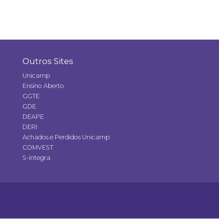
Outros Sites
Unicamp
Ensino Aberto
GGTE
GDE
DEAPE
DERI
Achados e Perdidos Unicamp
COMVEST
S-integra