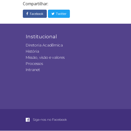
Compartilhar:
Facebook
Twitter
Institucional
Diretoria Acadêmica
História
Missão, visão e valores
Processos
Intranet
Siga-nos no Facebook