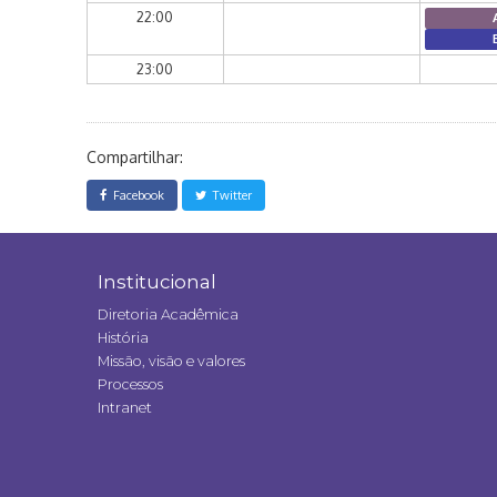
22:00
23:00
Compartilhar:
Facebook
Twitter
Institucional
Diretoria Acadêmica
História
Missão, visão e valores
Processos
Intranet