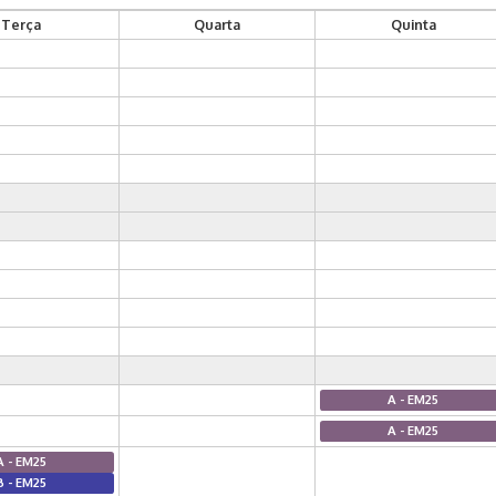
Terça
Quarta
Quinta
A - EM25
A - EM25
A - EM25
B - EM25