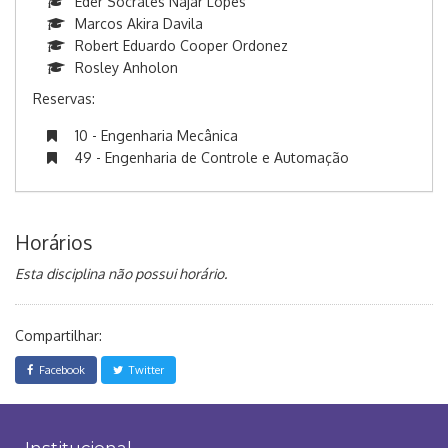
Eder Socrates Najar Lopes
Marcos Akira Davila
Robert Eduardo Cooper Ordonez
Rosley Anholon
Reservas:
10 - Engenharia Mecânica
49 - Engenharia de Controle e Automação
Horários
Esta disciplina não possui horário.
Compartilhar:
Facebook
Twitter