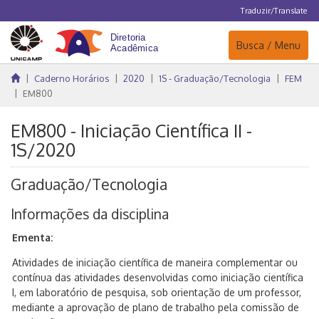
Traduzir/Translate
Navegação
Busca / Menu
Caderno Horários
2020
1S - Graduação/Tecnologia
FEM
EM800
EM800 - Iniciação Científica II -
1S/2020
Graduação/Tecnologia
Informações da disciplina
Ementa:
Atividades de iniciação científica de maneira complementar ou
contínua das atividades desenvolvidas como iniciação científica
I, em laboratório de pesquisa, sob orientação de um professor,
mediante a aprovação de plano de trabalho pela comissão de