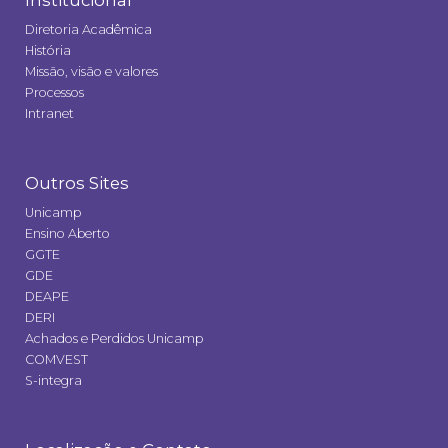
Institucional
Diretoria Acadêmica
História
Missão, visão e valores
Processos
Intranet
Outros Sites
Unicamp
Ensino Aberto
GGTE
GDE
DEAPE
DERI
Achados e Perdidos Unicamp
COMVEST
S-integra