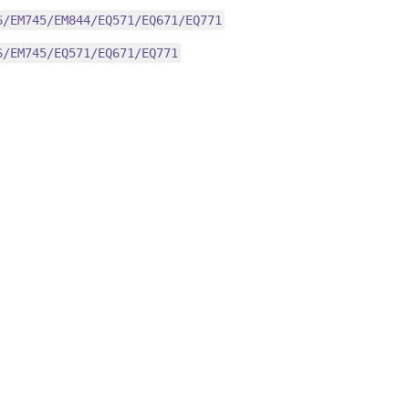
6/EM745/EM844/EQ571/EQ671/EQ771
6/EM745/EQ571/EQ671/EQ771