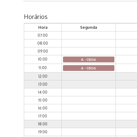
Horários
Hora
Segunda
07:00
08:00
09:00
10:00
A - CB06
11:00
A - CB06
12:00
13:00
14:00
15:00
16:00
17:00
18:00
19:00