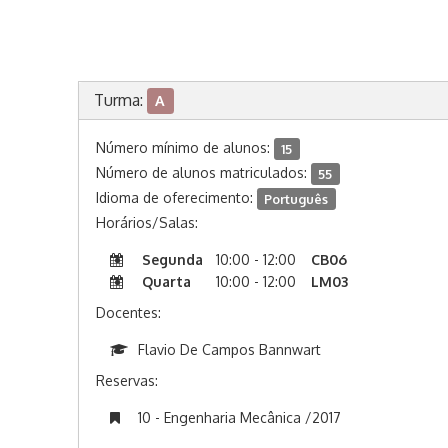
Turma:
A
Número mínimo de alunos:
15
Número de alunos matriculados:
55
Idioma de oferecimento:
Português
Horários/Salas:
Segunda
10:00 - 12:00
CB06
Quarta
10:00 - 12:00
LM03
Docentes:
Flavio De Campos Bannwart
Reservas:
10 - Engenharia Mecânica /2017