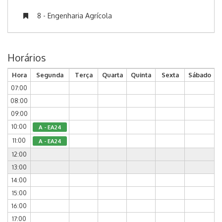
8 - Engenharia Agrícola
Horários
Hora
Segunda
Terça
Quarta
Quinta
Sexta
Sábado
07:00
08:00
09:00
10:00
A - EA24
11:00
A - EA24
12:00
13:00
14:00
15:00
16:00
17:00