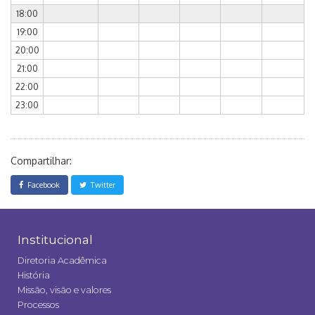
18:00
19:00
20:00
21:00
22:00
23:00
Compartilhar:
Facebook
Twitter
Institucional
Diretoria Acadêmica
História
Missão, visão e valores
Processos