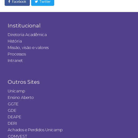
Facebook
Twitter
Institucional
Diretoria Acadêmica
História
Missão, visão e valores
Processos
Intranet
Outros Sites
Unicamp
Ensino Aberto
GGTE
GDE
DEAPE
DERI
Achados e Perdidos Unicamp
COMVEST