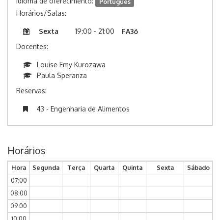
Idioma de oferecimento:
Português
Horários/Salas:
Sexta
19:00 - 21:00
FA36
Docentes:
Louise Emy Kurozawa
Paula Speranza
Reservas:
43 - Engenharia de Alimentos
Horários
Hora
Segunda
Terça
Quarta
Quinta
Sexta
Sábado
07:00
08:00
09:00
10:00