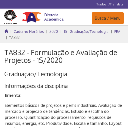
Traduzir/Translate
Navegação
Busca / Menu
Caderno Horários
2020
1S - Graduação/Tecnologia
FEA
TA832
TA832 - Formulação e Avaliação de
Projetos - 1S/2020
Graduação/Tecnologia
Informações da disciplina
Ementa:
Elementos básicos de projetos e perfis industriais. Avaliação de
mercado e projeção de tendências. Estudo e escolha do
processo. Quantificação do processamento: requisitos de
insumos, energia, etc. Produtividade. Escala e tamanho. Layout