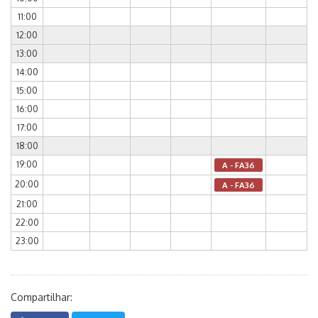
11:00
12:00
13:00
14:00
15:00
16:00
17:00
18:00
19:00
A - FA36
20:00
A - FA36
21:00
22:00
23:00
Compartilhar: