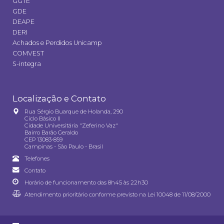
GGTE
GDE
DEAPE
DERI
Achados e Perdidos Unicamp
COMVEST
S-integra
Localização e Contato
Rua Sérgio Buarque de Holanda, 290
Ciclo Básico II
Cidade Universitária "Zeferino Vaz"
Bairro Barão Geraldo
CEP 13083-859
Campinas - São Paulo - Brasil
Telefones
Contato
Horário de funcionamento das 8h45 às 22h30
Atendimento prioritário conforme previsto na
Lei 10048 de 11/08/2000