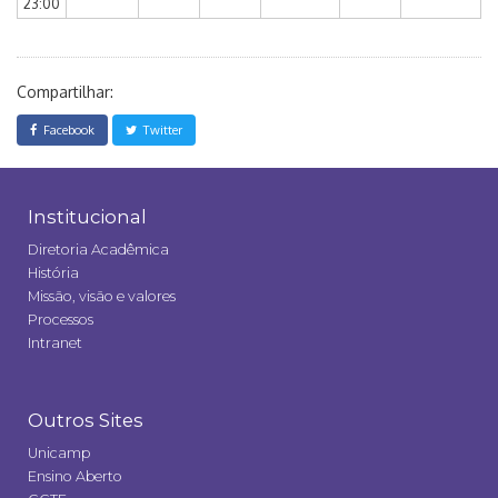
23:00
Compartilhar:
Facebook
Twitter
Institucional
Diretoria Acadêmica
História
Missão, visão e valores
Processos
Intranet
Outros Sites
Unicamp
Ensino Aberto