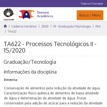
Traduzir/Translate
Navegação
Busca / Menu
Caderno Horários
2020
1S - Graduação/Tecnologia
FEA
TA622
TA622 - Processos Tecnológicos II -
1S/2020
Graduação/Tecnologia
Informações da disciplina
Ementa:
Conservação de alimentos pela redução da atividade de água.
Caracterização físico-química de alimentos de baixa atividade
de água e determinação da atividade de água. Frutas
conservadas pela adição de açúcar para a redução da atividade