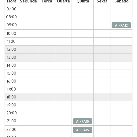
Hora
Segunda
Terça
Quarta
Quinta
Sexta
Sábado
07:00
08:00
09:00
A - FA12
10:00
11:00
12:00
13:00
14:00
15:00
16:00
17:00
18:00
19:00
20:00
21:00
A - FA15
22:00
A - FA15